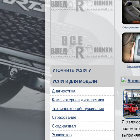
Обслуживание 
Компьютерн
УТОЧНИТЕ УСЛУГУ
Автос
УСЛУГИ ДЛЯ МОДЕЛИ
Диагностика
Компьютерная диагностика
Техническое обслуживание
Страхование
Я являюс
Сход-развал
положит
Эвакуатор
выполня