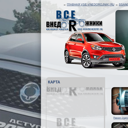
→
ГЛАВНАЯ VSE-VNEDOROJNIKI.RU
→
SSAN
КАРТА
Ремонт старте