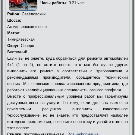
Часы работы:
9-21 час.
Район:
Савёловский
Шоссе:
Алтуфьевское шоссе
Метро:
Тимирязевская
Округ:
Северо-
Восточный
Если вы не знаете, куда обратиться для ремонта автомобилей
4х4 (4 на 4), но хотите понять, кто мог бы лучше других
выполнить его ремонт в соответствии с требованиями и
рекомендациями производителя, обращайтесь технический
сервис. Мы являемся специализированным предприятием, где
работают квалифицированные специалисты разного профиля.
Вместе с профессиональным уровнем работ мы гарантируем
доступные цены на услуги. Поэтому, если для вас важно по
приемлемым расценкам выполнить качественное
техобслуживание, но не знаете, кто предоставляет наиболее
выгодные предложения, позвоните оператору и узнайте ответ на
этот вопрос.
Скидки:
постоянным клиентам |
Вся информация…