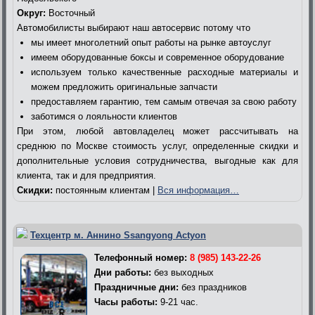
Округ:
Восточный
Автомобилисты выбирают наш автосервис потому что
мы имеет многолетний опыт работы на рынке автоуслуг
имеем оборудованные боксы и современное оборудование
используем только качественные расходные материалы и
можем предложить оригинальные запчасти
предоставляем гарантию, тем самым отвечая за свою работу
заботимся о лояльности клиентов
При этом, любой автовладелец может рассчитывать на
среднюю по Москве стоимость услуг, определенные скидки и
дополнительные условия сотрудничества, выгодные как для
клиента, так и для предприятия.
Скидки:
постоянным клиентам |
Вся информация…
Техцентр м. Аннино Ssangyong Actyon
Телефонный номер:
8 (985) 143-22-26
Дни работы:
без выходных
Праздничные дни:
без праздников
Часы работы:
9-21 час.