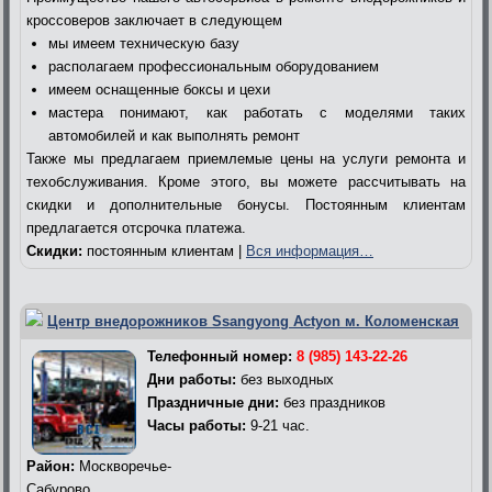
кроссоверов заключает в следующем
мы имеем техническую базу
располагаем профессиональным оборудованием
имеем оснащенные боксы и цехи
мастера понимают, как работать с моделями таких
автомобилей и как выполнять ремонт
Также мы предлагаем приемлемые цены на услуги ремонта и
техобслуживания. Кроме этого, вы можете рассчитывать на
скидки и дополнительные бонусы. Постоянным клиентам
предлагается отсрочка платежа.
Скидки:
постоянным клиентам |
Вся информация…
Центр внедорожников Ssangyong Actyon м. Коломенская
Телефонный номер:
8 (985) 143-22-26
Дни работы:
без выходных
Праздничные дни:
без праздников
Часы работы:
9-21 час.
Район:
Москворечье-
Сабурово