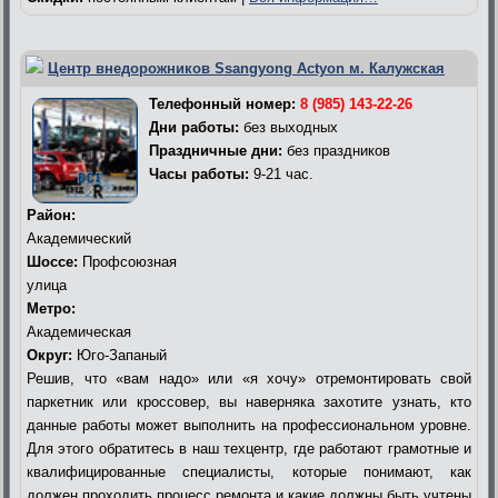
Центр внедорожников Ssangyong Actyon м. Калужская
Телефонный номер:
8 (985) 143-22-26
Дни работы:
без выходных
Праздничные дни:
без праздников
Часы работы:
9-21 час.
Район:
Академический
Шоссе:
Профсоюзная
улица
Метро:
Академическая
Округ:
Юго-Запаный
Решив, что «вам надо» или «я хочу» отремонтировать свой
паркетник или кроссовер, вы наверняка захотите узнать, кто
данные работы может выполнить на профессиональном уровне.
Для этого обратитесь в наш техцентр, где работают грамотные и
квалифицированные специалисты, которые понимают, как
должен проходить процесс ремонта и какие должны быть учтены