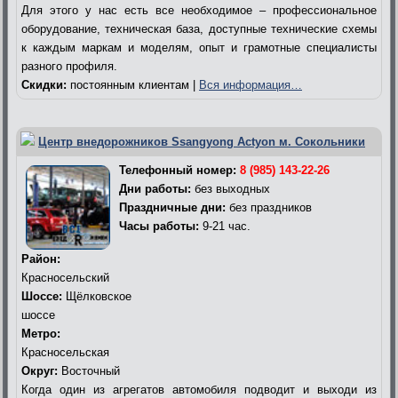
Для этого у нас есть все необходимое – профессиональное
оборудование, техническая база, доступные технические схемы
к каждым маркам и моделям, опыт и грамотные специалисты
разного профиля.
Скидки:
постоянным клиентам |
Вся информация…
Центр внедорожников Ssangyong Actyon м. Сокольники
Телефонный номер:
8 (985) 143-22-26
Дни работы:
без выходных
Праздничные дни:
без праздников
Часы работы:
9-21 час.
Район:
Красносельский
Шоссе:
Щёлковское
шоссе
Метро:
Красносельская
Округ:
Восточный
Когда один из агрегатов автомобиля подводит и выходи из