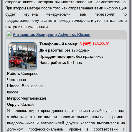
отправке анкеты, которую вы можете заполнить самостоятельно.
При втором методе после того как отправленная вами информация
будет изучена менеджерами, вам перезвонят по
предоставленному в анкете номеру телефона и уточнят данные и
статус их актуальности.
Автосервис Ssangyong Actyon м. Южная
Телефонный номер:
8 (985) 143-22-26
Дни работы:
без выходных
Праздничные дни:
без праздников
Часы работы:
9-21 час.
Район:
Северное
Чертаново
Шоссе:
Варшавское
шоссе
Метро:
Чертановская
Округ:
Южный
Я являюсь директором данного автосервиса и забочусь о том,
чтобы клиенты оставляли положительные отзывы, а ремонт
внедорожников и автомобилей других классов выполнялся на
должном профессиональном уровне в соответствии с