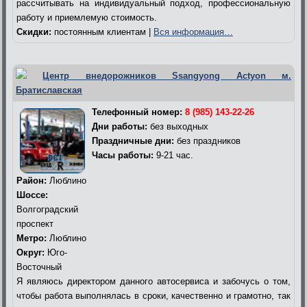
рассчитывать на индивидуальный подход, профессиональную
работу и приемлемую стоимость.
Скидки:
постоянным клиентам |
Вся информация…
Центр внедорожников Ssangyong Actyon м.
Братиславская
Телефонный номер:
8 (985) 143-22-26
Дни работы:
без выходных
Праздничные дни:
без праздников
Часы работы:
9-21 час.
Район:
Люблино
Шоссе:
Волгоградский
проспект
Метро:
Люблино
Округ:
Юго-
Восточный
Я являюсь директором данного автосервиса и забочусь о том,
чтобы работа выполнялась в сроки, качественно и грамотно, так