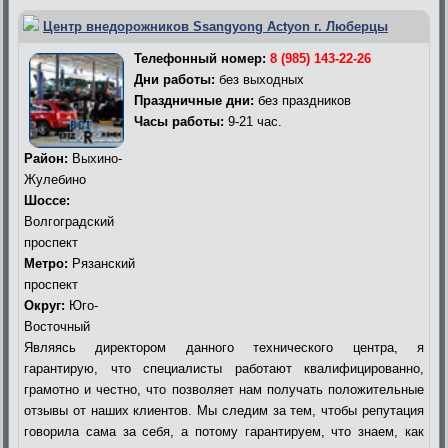
Центр внедорожников Ssangyong Actyon г. Люберцы
Телефонный номер:
8 (985) 143-22-26
Дни работы:
без выходных
Праздничные дни:
без праздников
Часы работы:
9-21 час.
Район:
Выхино-
Жулебино
Шоссе:
Волгоградский
проспект
Метро:
Рязанский
проспект
Округ:
Юго-
Восточный
Являясь директором данного технического центра, я
гарантирую, что специалисты работают квалифицированно,
грамотно и честно, что позволяет нам получать положительные
отзывы от наших клиентов. Мы следим за тем, чтобы репутация
говорила сама за себя, а потому гарантируем, что знаем, как