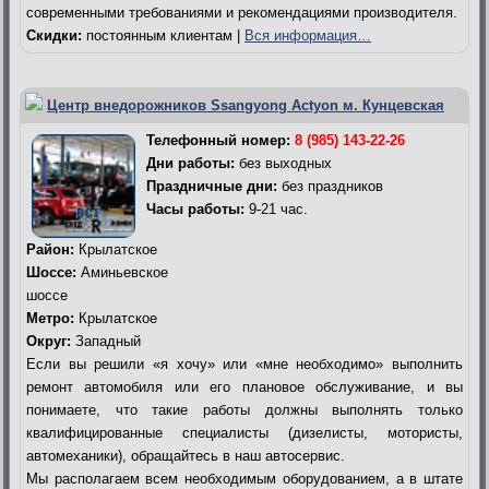
современными требованиями и рекомендациями производителя.
Скидки:
постоянным клиентам |
Вся информация…
Центр внедорожников Ssangyong Actyon м. Кунцевская
Телефонный номер:
8 (985) 143-22-26
Дни работы:
без выходных
Праздничные дни:
без праздников
Часы работы:
9-21 час.
Район:
Крылатское
Шоссе:
Аминьевское
шоссе
Метро:
Крылатское
Округ:
Западный
Если вы решили «я хочу» или «мне необходимо» выполнить
ремонт автомобиля или его плановое обслуживание, и вы
понимаете, что такие работы должны выполнять только
квалифицированные специалисты (дизелисты, мотористы,
автомеханики), обращайтесь в наш автосервис.
Мы располагаем всем необходимым оборудованием, а в штате