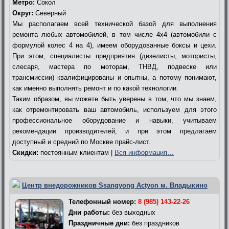
Метро:
Сокол
Округ:
Северный
Мы располагаем всей технической базой для выполнения
ремонта любых автомобилей, в том числе 4х4 (автомобили с
формулой колес 4 на 4), имеем оборудованные боксы и цехи.
При этом, специалисты предприятия (дизелисты, мотористы,
слесаря, мастера по моторам, ТНВД, подвеске или
трансмиссии) квалифицированы и опытны, а потому понимают,
как именно выполнять ремонт и по какой технологии.
Таким образом, вы можете быть уверены в том, что мы знаем,
как отремонтировать ваш автомобиль, используем для этого
профессиональное оборудование и навыки, учитываем
рекомендации производителей, и при этом предлагаем
доступный и средний по Москве прайс-лист.
Скидки:
постоянным клиентам |
Вся информация…
Центр внедорожников Ssangyong Actyon м. Владыкино
Телефонный номер:
8 (985) 143-22-26
Дни работы:
без выходных
Праздничные дни:
без праздников