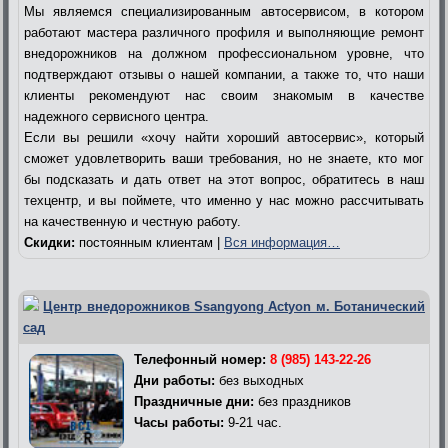
Мы являемся специализированным автосервисом, в котором
работают мастера различного профиля и выполняющие ремонт
внедорожников на должном профессиональном уровне, что
подтверждают отзывы о нашей компании, а также то, что наши
клиенты рекомендуют нас своим знакомым в качестве
надежного сервисного центра.
Если вы решили «хочу найти хороший автосервис», который
сможет удовлетворить ваши требования, но не знаете, кто мог
бы подсказать и дать ответ на этот вопрос, обратитесь в наш
техцентр, и вы поймете, что именно у нас можно рассчитывать
на качественную и честную работу.
Скидки:
постоянным клиентам |
Вся информация…
Центр внедорожников Ssangyong Actyon м. Ботанический
сад
Телефонный номер:
8 (985) 143-22-26
Дни работы:
без выходных
Праздничные дни:
без праздников
Часы работы:
9-21 час.