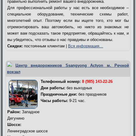
правильно выполнить ремонт вашего внедорожника.
Для профессиональной работы у нас есть все необходимое –
специальное оборудование, технические схемы работ,
многолетний опыт. Поэтому если вы ищете того, кто мог бы
отремонтировать ваш автомобиль, но никто из знакомых не
может вам подсказать такое предприятие, обращайтесь к нам, и
вы убедитесь, что отзывы о нас правдивы и обоснованы.
Скидки:
постоянным клиентам |
Вся информация…
Центр внедорожников Ssangyong Actyon м. Речной
вокзал
Телефонный номер:
8 (985) 143-22-26
Дни работы:
без выходных
Праздничные дни:
без праздников
Часы работы:
9-21 час.
Район:
Западное
Дегунино
Шоссе:
Ленинградское шоссе