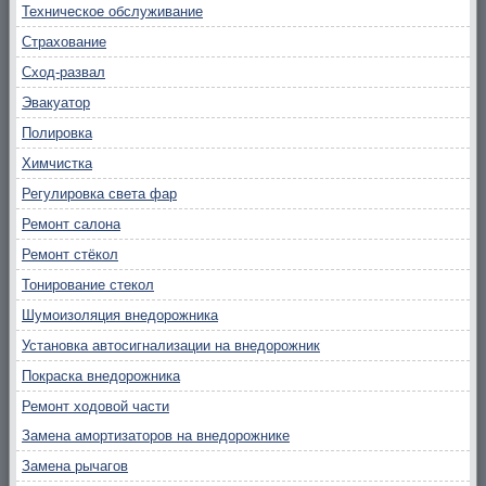
Техническое обслуживание
Страхование
Сход-развал
Эвакуатор
Полировка
Химчистка
Регулировка света фар
Ремонт салона
Ремонт стёкол
Тонирование стекол
Шумоизоляция внедорожника
Установка автосигнализации на внедорожник
Покраска внедорожника
Ремонт ходовой части
Замена амортизаторов на внедорожнике
Замена рычагов