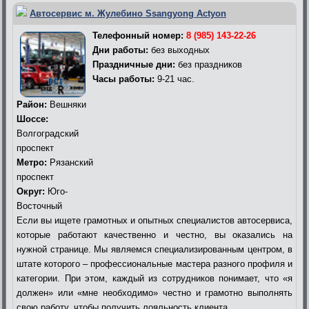
Автосервис м. Жулебино Ssangyong Actyon
Телефонный номер:
8 (985) 143-22-26
Дни работы:
без выходных
Праздничные дни:
без праздников
Часы работы:
9-21 час.
Район:
Вешняки
Шоссе:
Волгоградский
проспект
Метро:
Рязанский
проспект
Округ:
Юго-
Восточный
Если вы ищете грамотных и опытных специалистов автосервиса,
которые работают качественно и честно, вы оказались на
нужной странице. Мы являемся специализированным центром, в
штате которого – профессиональные мастера разного профиля и
категории. При этом, каждый из сотрудников понимает, что «я
должен» или «мне необходимо» честно и грамотно выполнять
свою работу, чтобы получить лояльность клиента.