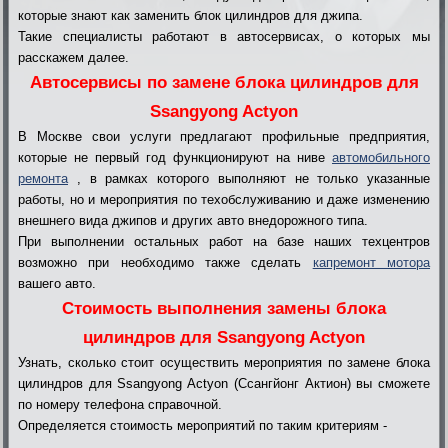
которые знают как заменить блок цилиндров для джипа.
Такие специалисты работают в автосервисах, о которых мы
расскажем далее.
Автосервисы по замене блока цилиндров для
Ssangyong Actyon
В Москве свои услуги предлагают профильные предприятия,
которые не первый год функционируют на ниве
автомобильного
ремонта
, в рамках которого выполняют не только указанные
работы, но и мероприятия по техобслуживанию и даже изменению
внешнего вида джипов и других авто внедорожного типа.
При выполнении остальных работ на базе наших техцентров
возможно при необходимо также сделать
капремонт мотора
вашего авто.
Стоимость выполнения замены блока
цилиндров для Ssangyong Actyon
Узнать, сколько стоит осуществить мероприятия по замене блока
цилиндров для Ssangyong Actyon (Ссангйонг Актион) вы сможете
по номеру телефона справочной.
Определяется стоимость мероприятий по таким критериям -