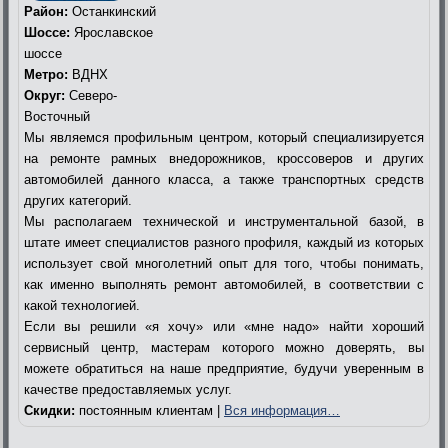
Район:
Останкинский
Шоссе:
Ярославское
шоссе
Метро:
ВДНХ
Округ:
Северо-
Восточный
Мы являемся профильным центром, который специализируется
на ремонте рамных внедорожников, кроссоверов и других
автомобилей данного класса, а также транспортных средств
других категорий.
Мы располагаем технической и инструментальной базой, в
штате имеет специалистов разного профиля, каждый из которых
использует свой многолетний опыт для того, чтобы понимать,
как именно выполнять ремонт автомобилей, в соответствии с
какой технологией.
Если вы решили «я хочу» или «мне надо» найти хороший
сервисный центр, мастерам которого можно доверять, вы
можете обратиться на наше предприятие, будучи уверенным в
качестве предоставляемых услуг.
Скидки:
постоянным клиентам |
Вся информация…