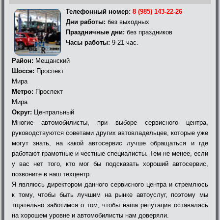
Телефонный номер:
8 (985) 143-22-26
Дни работы:
без выходных
Праздничные дни:
без праздников
Часы работы:
9-21 час.
Район:
Мещанский
Шоссе:
Проспект
Мира
Метро:
Проспект
Мира
Округ:
Центральный
Многие автомобилисты, при выборе сервисного центра,
руководствуются советами других автовладельцев, которые уже
могут знать, на какой автосервис лучше обращаться и где
работают грамотные и честные специалисты. Тем не менее, если
у вас нет того, кто мог бы подсказать хороший автосервис,
позвоните в наш техцентр.
Я являюсь директором данного сервисного центра и стремлюсь
к тому, чтобы быть лучшим на рынке автоуслуг, поэтому мы
тщательно заботимся о том, чтобы наша репутация оставалась
на хорошем уровне и автомобилисты нам доверяли.