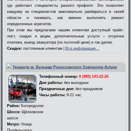
где работают специалисты разного профиля. Это позволяет
каждому из специалистов максимально разбираться в своей
области и понимать, как именно выполнять ремонт
определенных агрегатов.
При этом мы предлагаем нашим клиентам доступный прайс-
лист, скидки и акции, дополнительные услуги – отсрочка
платежа, выезд эвакуатора (по льготной цене) и так далее.
Скидки:
постоянным клиентам |
Вся информация…
Техцентр м. Бульвар Рокоссовского Ssangyong Actyon
Телефонный номер:
8 (985) 143-22-26
Дни работы:
без выходных
Праздничные дни:
без праздников
Часы работы:
9-21 час.
Район:
Богородское
Шоссе:
Щёлковское
шоссе
Метро:
Улица
Подбельского