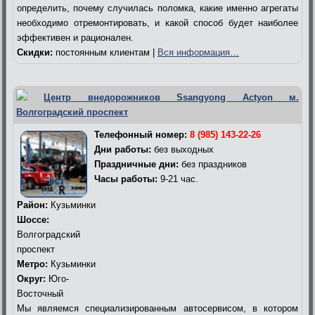
определить, почему случилась поломка, какие именно агрегаты
необходимо отремонтировать, и какой способ будет наиболее
эффективен и рационален.
Скидки:
постоянным клиентам |
Вся информация…
Центр внедорожников Ssangyong Actyon м.
Волгоградский проспект
Телефонный номер:
8 (985) 143-22-26
Дни работы:
без выходных
Праздничные дни:
без праздников
Часы работы:
9-21 час.
Район:
Кузьминки
Шоссе:
Волгоградский
проспект
Метро:
Кузьминки
Округ:
Юго-
Восточный
Мы являемся специализированным автосервисом, в котором