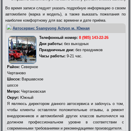
Во время записи следует указать подробную информацию о своем
автомобиле (марка и модель), а также выказать пожелания по
наиболее комфортному для вас времени и дате приёма.
Автосервис Ssangyong Actyon м. Южная
Телефонный номер:
8 (985) 143-22-26
Дни работы:
без выходных
Праздничные дни:
без праздников
Часы работы:
9-21 час.
Район:
Северное
Чертаново
Шоссе:
Варшавское
шоссе
Метро:
Чертановская
Округ:
Южный
Я являюсь директором данного автосервиса и забочусь о том,
чтобы клиенты оставляли положительные отзывы, а ремонт
внедорожников и автомобилей других классов выполнялся на
должном профессиональном уровне в соответствии с
современными требованиями и рекомендациями производителя.