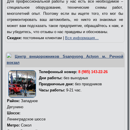
Для профессиональной работы у нас есть все необходимое –
специальное оборудование, технические схемы работ,
многолетний опыт. Поэтому если вы ищете того, кто мог бы
отремонтировать ваш автомобиль, но никто из знакомых не
может вам подсказать такое предприятие, обращайтесь к нам, и
вы убедитесь, что отзывы о нас правдивы и обоснованы.
Скидки:
постоянным клиентам |
Вся информация…
Центр внедорожников Ssangyong Actyon м. Речной
вокзал
Телефонный номер:
8 (985) 143-22-26
Дни работы:
без выходных
Праздничные дни:
без праздников
Часы работы:
9-21 час.
Район:
Западное
Дегунино
Шоссе:
Ленинградское шоссе
Метро:
Сокол