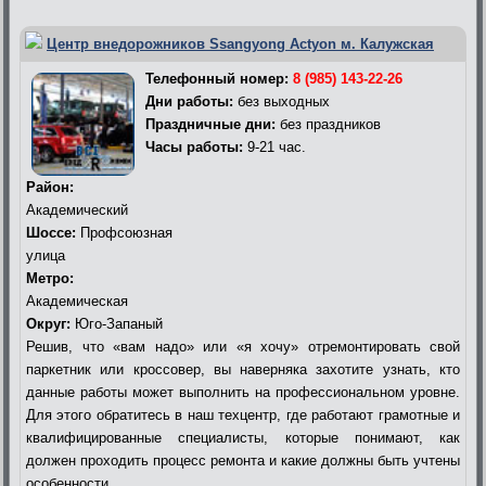
Центр внедорожников Ssangyong Actyon м. Калужская
Телефонный номер:
8 (985) 143-22-26
Дни работы:
без выходных
Праздничные дни:
без праздников
Часы работы:
9-21 час.
Район:
Академический
Шоссе:
Профсоюзная
улица
Метро:
Академическая
Округ:
Юго-Запаный
Решив, что «вам надо» или «я хочу» отремонтировать свой
паркетник или кроссовер, вы наверняка захотите узнать, кто
данные работы может выполнить на профессиональном уровне.
Для этого обратитесь в наш техцентр, где работают грамотные и
квалифицированные специалисты, которые понимают, как
должен проходить процесс ремонта и какие должны быть учтены
особенности.