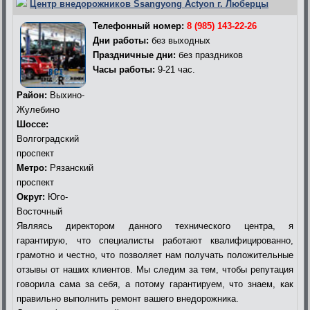
Центр внедорожников Ssangyong Actyon г. Люберцы
Телефонный номер:
8 (985) 143-22-26
Дни работы:
без выходных
Праздничные дни:
без праздников
Часы работы:
9-21 час.
Район:
Выхино-
Жулебино
Шоссе:
Волгоградский
проспект
Метро:
Рязанский
проспект
Округ:
Юго-
Восточный
Являясь директором данного технического центра, я
гарантирую, что специалисты работают квалифицированно,
грамотно и честно, что позволяет нам получать положительные
отзывы от наших клиентов. Мы следим за тем, чтобы репутация
говорила сама за себя, а потому гарантируем, что знаем, как
правильно выполнить ремонт вашего внедорожника.