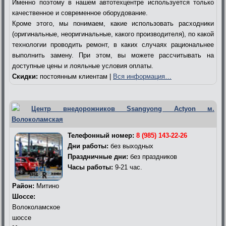
Именно поэтому в нашем автотехцентре используется только
качественное и современное оборудование.
Кроме этого, мы понимаем, какие использовать расходники
(оригинальные, неоригинальные, какого производителя), по какой
технологии проводить ремонт, в каких случаях рациональнее
выполнить замену. При этом, вы можете рассчитывать на
доступные цены и лояльные условия оплаты.
Скидки:
постоянным клиентам |
Вся информация…
Центр внедорожников Ssangyong Actyon м.
Волоколамская
Телефонный номер:
8 (985) 143-22-26
Дни работы:
без выходных
Праздничные дни:
без праздников
Часы работы:
9-21 час.
Район:
Митино
Шоссе:
Волоколамское
шоссе