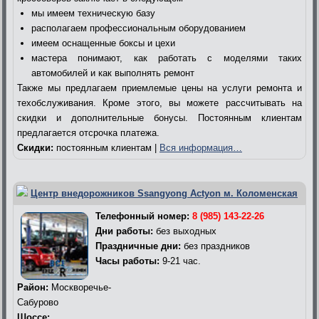
мы имеем техническую базу
располагаем профессиональным оборудованием
имеем оснащенные боксы и цехи
мастера понимают, как работать с моделями таких
автомобилей и как выполнять ремонт
Также мы предлагаем приемлемые цены на услуги ремонта и
техобслуживания. Кроме этого, вы можете рассчитывать на
скидки и дополнительные бонусы. Постоянным клиентам
предлагается отсрочка платежа.
Скидки:
постоянным клиентам |
Вся информация…
Центр внедорожников Ssangyong Actyon м. Коломенская
Телефонный номер:
8 (985) 143-22-26
Дни работы:
без выходных
Праздничные дни:
без праздников
Часы работы:
9-21 час.
Район:
Москворечье-
Сабурово
Шоссе: