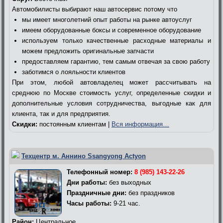
Автомобилисты выбирают наш автосервис потому что
мы имеет многолетний опыт работы на рынке автоуслуг
имеем оборудованные боксы и современное оборудование
используем только качественные расходные материалы и
можем предложить оригинальные запчасти
предоставляем гарантию, тем самым отвечая за свою работу
заботимся о лояльности клиентов
При этом, любой автовладелец может рассчитывать на
среднюю по Москве стоимость услуг, определенные скидки и
дополнительные условия сотрудничества, выгодные как для
клиента, так и для предприятия.
Скидки:
постоянным клиентам |
Вся информация…
Техцентр м. Аннино Ssangyong Actyon
Телефонный номер:
8 (985) 143-22-26
Дни работы:
без выходных
Праздничные дни:
без праздников
Часы работы:
9-21 час.
Район:
Центральное