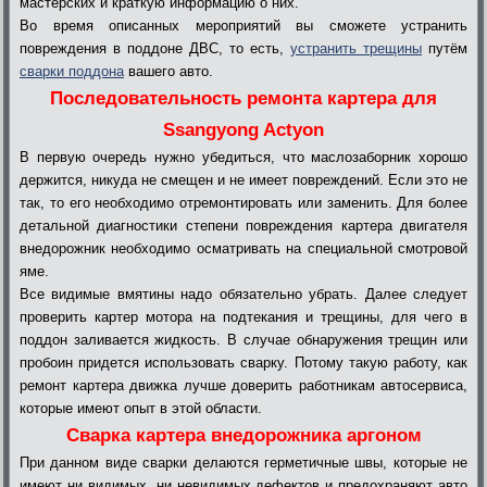
мастерских и краткую информацию о них.
Во время описанных мероприятий вы сможете устранить
повреждения в поддоне ДВС, то есть,
устранить трещины
путём
сварки поддона
вашего авто.
Последовательность ремонта картера для
Ssangyong Actyon
В первую очередь нужно убедиться, что маслозаборник хорошо
держится, никуда не смещен и не имеет повреждений. Если это не
так, то его необходимо отремонтировать или заменить. Для более
детальной диагностики степени повреждения картера двигателя
внедорожник необходимо осматривать на специальной смотровой
яме.
Все видимые вмятины надо обязательно убрать. Далее следует
проверить картер мотора на подтекания и трещины, для чего в
поддон заливается жидкость. В случае обнаружения трещин или
пробоин придется использовать сварку. Потому такую работу, как
ремонт картера движка лучше доверить работникам автосервиса,
которые имеют опыт в этой области.
Сварка картера внедорожника аргоном
При данном виде сварки делаются герметичные швы, которые не
имеют ни видимых, ни невидимых дефектов и предохраняют авто