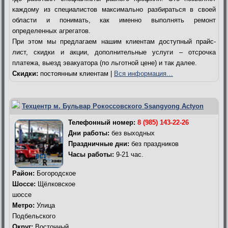
каждому из специалистов максимально разбираться в своей
области и понимать, как именно выполнять ремонт
определенных агрегатов.
При этом мы предлагаем нашим клиентам доступный прайс-
лист, скидки и акции, дополнительные услуги – отсрочка
платежа, выезд эвакуатора (по льготной цене) и так далее.
Скидки:
постоянным клиентам |
Вся информация…
Техцентр м. Бульвар Рокоссовского Ssangyong Actyon
Телефонный номер:
8 (985) 143-22-26
Дни работы:
без выходных
Праздничные дни:
без праздников
Часы работы:
9-21 час.
Район:
Богородское
Шоссе:
Щёлковское
шоссе
Метро:
Улица
Подбельского
Округ:
Восточный