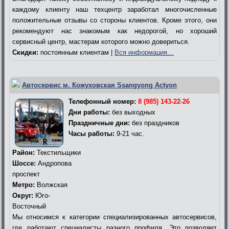
каждому клиенту наш техцентр заработал многочисленные
положительные отзывы со стороны клиентов. Кроме этого, они
рекомендуют нас знакомым как недорогой, но хороший
сервисный центр, мастерам которого можно довериться.
Скидки:
постоянным клиентам |
Вся информация…
Автосервис м. Кожуховская Ssangyong Actyon
Телефонный номер:
8 (985) 143-22-26
Дни работы:
без выходных
Праздничные дни:
без праздников
Часы работы:
9-21 час.
Район:
Текстильщики
Шоссе:
Андропова
проспект
Метро:
Волжская
Округ:
Юго-
Восточный
Мы относимся к категории специализированных автосервисов,
где работают специалисты разного профиля. Это позволяет