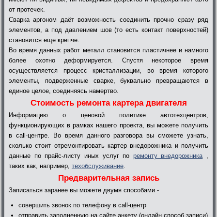
от протечек.
Сварка аргоном даёт возможность соединить прочно сразу ряд
элементов, а под давлением шов (то есть контакт поверхностей)
становится еще крепче.
Во время данных работ металл становится пластичнее и намного
более охотно деформируется. Спустя некоторое время
осуществляется процесс кристаллизации, во время которого
элементы, подверженные сварке, буквально превращаются в
единое целое, соединяясь намертво.
Стоимость ремонта картера двигателя
Информацию о ценовой политике автотехцентров,
функционирующих в рамках нашего проекта, вы можете получить
в call-центре. Во время данного разговора вы сможете узнать,
сколько стоит отремонтировать картер внедорожника и получить
данные по прайс-листу иных услуг по
ремонту внедорожника
,
таких как, например,
техобслуживание
.
Предварительная запись
Записаться заранее вы можете двумя способами -
совершить звонок по телефону в call-центр
отправить заполненную на сайте анкету (онлайн способ записи)