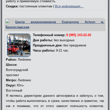
работу и приемлемую стоимость.
Скидки:
постоянным клиентам |
Вся информация…
Центр внедорожников Ssangyong Actyon м.
Братиславская
Телефонный номер:
8 (985) 143-22-26
Дни работы:
без выходных
Праздничные дни:
без праздников
Часы работы:
9-21 час.
Район:
Люблино
Шоссе:
Волгоградский
проспект
Метро:
Люблино
Округ:
Юго-
Восточный
Я являюсь директором данного автосервиса и забочусь о том,
чтобы работа выполнялась в сроки, качественно и грамотно, так
как я понимаю, что от этого зависит лояльность клиентов.