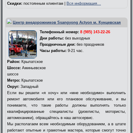
Скидки:
постоянным клиентам |
Вся информация…
Центр внедорожников Ssangyong Actyon м. Кунцевская
Телефонный номер:
8 (985) 143-22-26
Дни работы:
без выходных
Праздничные дни:
без праздников
Часы работы:
9-21 час.
Район:
Крылатское
Шоссе:
Аминьевское
шоссе
Метро:
Крылатское
Округ:
Западный
Если вы решили «я хочу» или «мне необходимо» выполнить
ремонт автомобиля или его плановое обслуживание, и вы
понимаете, что такие работы должны выполнять только
квалифицированные специалисты (дизелисты, мотористы,
автомеханики), обращайтесь в наш автосервис.
Мы располагаем всем необходимым оборудованием, а в штате
работают опытные и грамотные мастера, которые смогут точно