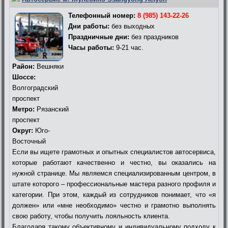
Телефонный номер:
8 (985) 143-22-26
Дни работы:
без выходных
Праздничные дни:
без праздников
Часы работы:
9-21 час.
Район:
Вешняки
Шоссе:
Волгоградский
проспект
Метро:
Рязанский
проспект
Округ:
Юго-
Восточный
Если вы ищете грамотных и опытных специалистов автосервиса,
которые работают качественно и честно, вы оказались на
нужной странице. Мы являемся специализированным центром, в
штате которого – профессиональные мастера разного профиля и
категории. При этом, каждый из сотрудников понимает, что «я
должен» или «мне необходимо» честно и грамотно выполнять
свою работу, чтобы получить лояльность клиента.
Благодаря такому объективному и индивидуальному подходу к