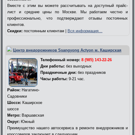
Вместе с этим вы можете рассчитывать на доступный прайс-
лист и средние цены по Москве. Мы работаем честно и
профессионально, что подтверждают отзывы постоянных
клиентов.
Скидки:
постоянным клиентам |
Вся информация…
Центр внедорожников Ssangyong Actyon м. Каширская
Телефонный номер:
8 (985) 143-22-26
Дни работы:
без выходных
Праздничные дни:
без праздников
Часы работы:
9-21 час.
Район:
Нагатино-
Садовники
Шоссе:
Каширское
шоссе
Метро:
Варшавская
Округ:
Южный
Преимущество нашего автосервиса в ремонте внедорожников и
кроссоверов заключает в следующем