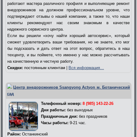
работают мастера различного профиля и выполняющие ремонт
внедорожников на должном профессиональном уровне, что
подтверждают отзывы о нашей компании, а также то, что наши
клиенты рекомендуют нас своим знакомым в качестве
надежного сервисного центра.
Если вы решили «хочу найти хороший автосервис», который
сможет удовлетворить ваши требования, но не знаете, кто мог
бы подсказать и дать ответ на этот вопрос, обратитесь в наш
техцентр, и вы поймете, что именно у нас можно рассчитывать
на качественную и честную работу.
Скидки:
постоянным клиентам |
Вся информация…
Центр внедорожников Ssangyong Actyon м. Ботанический
сад
Телефонный номер:
8 (985) 143-22-26
Дни работы:
без выходных
Праздничные дни:
без праздников
Часы работы:
9-21 час.
Район:
Останкинский