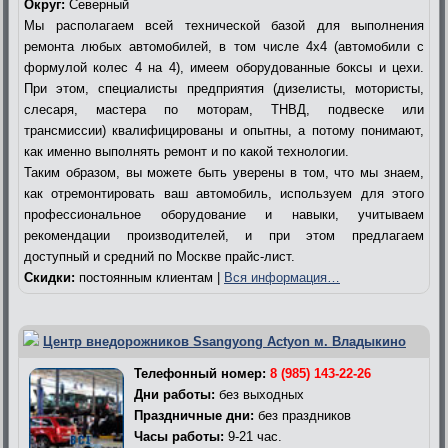
Округ:
Северный
Мы располагаем всей технической базой для выполнения
ремонта любых автомобилей, в том числе 4х4 (автомобили с
формулой колес 4 на 4), имеем оборудованные боксы и цехи.
При этом, специалисты предприятия (дизелисты, мотористы,
слесаря, мастера по моторам, ТНВД, подвеске или
трансмиссии) квалифицированы и опытны, а потому понимают,
как именно выполнять ремонт и по какой технологии.
Таким образом, вы можете быть уверены в том, что мы знаем,
как отремонтировать ваш автомобиль, используем для этого
профессиональное оборудование и навыки, учитываем
рекомендации производителей, и при этом предлагаем
доступный и средний по Москве прайс-лист.
Скидки:
постоянным клиентам |
Вся информация…
Центр внедорожников Ssangyong Actyon м. Владыкино
Телефонный номер:
8 (985) 143-22-26
Дни работы:
без выходных
Праздничные дни:
без праздников
Часы работы:
9-21 час.