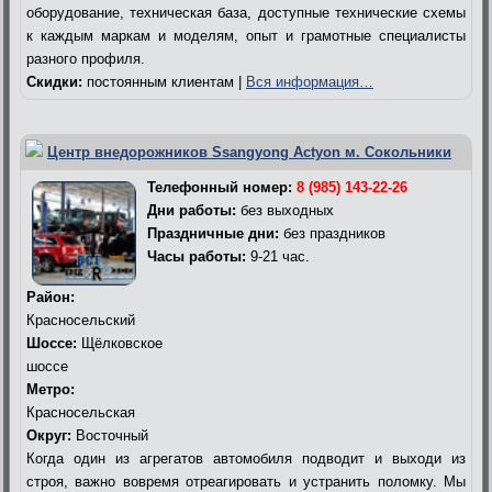
оборудование, техническая база, доступные технические схемы
к каждым маркам и моделям, опыт и грамотные специалисты
разного профиля.
Скидки:
постоянным клиентам |
Вся информация…
Центр внедорожников Ssangyong Actyon м. Сокольники
Телефонный номер:
8 (985) 143-22-26
Дни работы:
без выходных
Праздничные дни:
без праздников
Часы работы:
9-21 час.
Район:
Красносельский
Шоссе:
Щёлковское
шоссе
Метро:
Красносельская
Округ:
Восточный
Когда один из агрегатов автомобиля подводит и выходи из
строя, важно вовремя отреагировать и устранить поломку. Мы