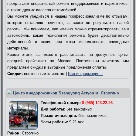
предлагаем оперативный ремонт внедорожников и паркетников,
а также других классов автомобилей.
Вы можете убедиться в нашем профессионализме по отзывам,
которые оставляют клиенты, а также по результаты нашей
работы. Мы понимаем, как именно можно отремонтировать ваш
автомобиль, какая технология ремонта будет действительно
действенной и какие при этом использовать расходные
материалы.
Кроме этого, вы можете рассчитывать на доступные цены,
средний прайс-лист по Москве. Постоянным клиентам мы
предлагаем скидки и выгодные предложения оплаты.
Скидки:
постоянным клиентам |
Вся информация…
Центр внедорожников Ssangyong Actyon м. Строгино
Телефонный номер:
8 (985) 143-22-26
Дни работы:
без выходных
Праздничные дни:
без праздников
Часы работы:
9-21 час.
Район:
Строгино