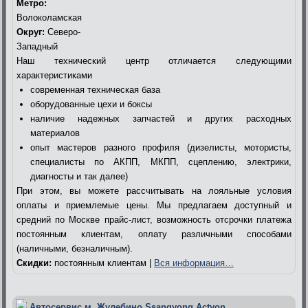
Метро:
Волоколамская
Округ:
Северо-
Западный
Наш технический центр отличается следующими
характеристиками
современная техническая база
оборудованные цехи и боксы
наличие надежных запчастей и других расходных
материалов
опыт мастеров разного профиля (дизелисты, мотористы,
специалисты по АКПП, МКПП, сцеплению, электрики,
диагносты и так далее)
При этом, вы можете рассчитывать на лояльные условия
оплаты и приемлемые цены. Мы предлагаем доступный и
средний по Москве прайс-лист, возможность отсрочки платежа
постоянным клиентам, оплату различными способами
(наличными, безналичным).
Скидки:
постоянным клиентам |
Вся информация…
Автосервис м. Жулебино Ssangyong Actyon