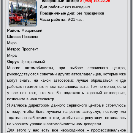
Телефонный номер:
8 (985) 143-22-26
Дни работы:
без выходных
Праздничные дни:
без праздников
Часы работы:
9-21 час.
Район:
Мещанский
Шоссе:
Проспект
Мира
Метро:
Проспект
Мира
Округ:
Центральный
Многие автомобилисты, при выборе сервисного центра,
руководствуются советами других автовладельцев, которые уже
могут знать, на какой автосервис лучше обращаться и где
работают грамотные и честные специалисты. Тем не менее, если
у вас нет того, кто мог бы подсказать хороший автосервис,
позвоните в наш техцентр.
Я являюсь директором данного сервисного центра и стремлюсь
к тому, чтобы быть лучшим на рынке автоуслуг, поэтому мы
тщательно заботимся о том, чтобы наша репутация оставалась
на хорошем уровне и автомобилисты нам доверяли.
Для этого у нас есть все необходимое – профессиональное