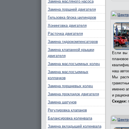
Замена масляного насоса
Замена поршней двигателя
Центр
Гильзовка блока цилиндров
Хонинговка двигателя
Расточка двигателя
Замена гидрокомпенсаторов
Замена клапанной крышки
Если вы 
двигателя
плановое
Замена маслосъемных колец
квалифиц
наш авто
Замена маслосъемных
Мы расп
колпачков
грамотны
Замена поршневых колец
именно а
Замена прокладок двигателя
и рацион
Скидки:
п
Замена шатунов
Регулировка клапанов
Балансировка коленвала
Центр
Замена вкладышей коленвала