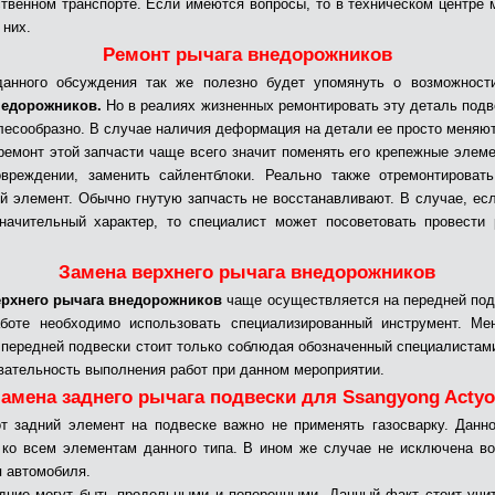
твенном транспорте. Если имеются вопросы, то в техническом центре
 них.
Ремонт рычага внедорожников
данного обсуждения так же полезно будет упомянуть о возможнос
недорожников.
Но в реалиях жизненных ремонтировать эту деталь подв
лесообразно. В случае наличия деформация на детали ее просто меняют
ремонт этой запчасти чаще всего значит поменять его крепежные элеме
вреждении, заменить сайлентблоки. Реально также отремонтироват
й элемент. Обычно гнутую запчасть не восстанавливают. В случае, ес
начительный характер, то специалист может посоветовать провести
Замена верхнего рычага внедорожников
ерхнего рычага внедорожников
чаще осуществляется на передней под
боте необходимо использовать специализированный инструмент. Ме
 передней подвески стоит только соблюдая обозначенный специалистам
вательность выполнения работ при данном мероприятии.
амена заднего рычага подвески для Ssangyong Acty
т задний элемент на подвеске важно не применять газосварку. Данн
 ко всем элементам данного типа. В ином же случае не исключена в
я автомобиля.
дние могут быть продольными и поперечными. Данный факт стоит учи