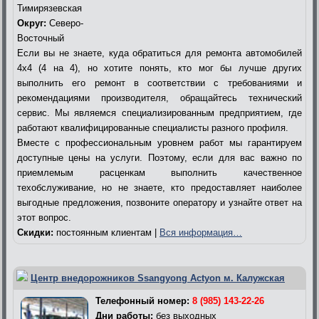
Тимирязевская
Округ:
Северо-
Восточный
Если вы не знаете, куда обратиться для ремонта автомобилей
4х4 (4 на 4), но хотите понять, кто мог бы лучше других
выполнить его ремонт в соответствии с требованиями и
рекомендациями производителя, обращайтесь технический
сервис. Мы являемся специализированным предприятием, где
работают квалифицированные специалисты разного профиля.
Вместе с профессиональным уровнем работ мы гарантируем
доступные цены на услуги. Поэтому, если для вас важно по
приемлемым расценкам выполнить качественное
техобслуживание, но не знаете, кто предоставляет наиболее
выгодные предложения, позвоните оператору и узнайте ответ на
этот вопрос.
Скидки:
постоянным клиентам |
Вся информация…
Центр внедорожников Ssangyong Actyon м. Калужская
Телефонный номер:
8 (985) 143-22-26
Дни работы:
без выходных