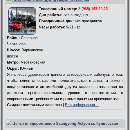
Телефонный номер:
8 (985) 143-22-26
Дни работы:
без выходных
Праздничные дни:
без праздников
Часы работы:
9-21 час.
Район:
Северное
Чертаново
Шоссе:
Варшавское
шоссе
Метро:
Чертановская
Округ:
Южный
Я являюсь директором данного автосервиса и забочусь о том,
чтобы клиенты оставляли положительные отзывы, а ремонт
внедорожников и автомобилей других классов выполнялся на
должном профессиональном уровне в соответствии с
современными требованиями и рекомендациями производителя.
Скидки:
постоянным клиентам |
Вся информация…
Центр внедорожников Ssangyong Actyon м. Кунцевская