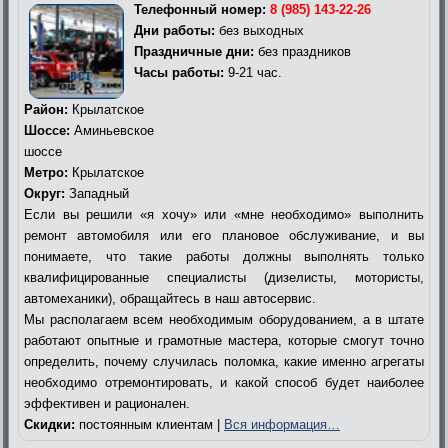
Телефонный номер:
8 (985) 143-22-26
Дни работы:
без выходных
Праздничные дни:
без праздников
Часы работы:
9-21 час.
Район:
Крылатское
Шоссе:
Аминьевское
шоссе
Метро:
Крылатское
Округ:
Западный
Если вы решили «я хочу» или «мне необходимо» выполнить
ремонт автомобиля или его плановое обслуживание, и вы
понимаете, что такие работы должны выполнять только
квалифицированные специалисты (дизелисты, мотористы,
автомеханики), обращайтесь в наш автосервис.
Мы располагаем всем необходимым оборудованием, а в штате
работают опытные и грамотные мастера, которые смогут точно
определить, почему случилась поломка, какие именно агрегаты
необходимо отремонтировать, и какой способ будет наиболее
эффективен и рационален.
Скидки:
постоянным клиентам |
Вся информация…