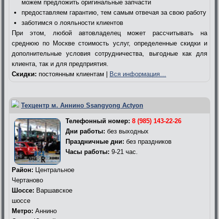
можем предложить оригинальные запчасти
предоставляем гарантию, тем самым отвечая за свою работу
заботимся о лояльности клиентов
При этом, любой автовладелец может рассчитывать на
среднюю по Москве стоимость услуг, определенные скидки и
дополнительные условия сотрудничества, выгодные как для
клиента, так и для предприятия.
Скидки:
постоянным клиентам |
Вся информация…
Техцентр м. Аннино Ssangyong Actyon
Телефонный номер:
8 (985) 143-22-26
Дни работы:
без выходных
Праздничные дни:
без праздников
Часы работы:
9-21 час.
Район:
Центральное
Чертаново
Шоссе:
Варшавское
шоссе
Метро:
Аннино