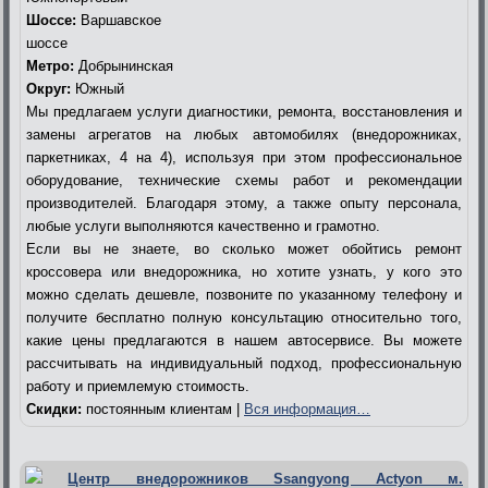
Шоссе:
Варшавское
шоссе
Метро:
Добрынинская
Округ:
Южный
Мы предлагаем услуги диагностики, ремонта, восстановления и
замены агрегатов на любых автомобилях (внедорожниках,
паркетниках, 4 на 4), используя при этом профессиональное
оборудование, технические схемы работ и рекомендации
производителей. Благодаря этому, а также опыту персонала,
любые услуги выполняются качественно и грамотно.
Если вы не знаете, во сколько может обойтись ремонт
кроссовера или внедорожника, но хотите узнать, у кого это
можно сделать дешевле, позвоните по указанному телефону и
получите бесплатно полную консультацию относительно того,
какие цены предлагаются в нашем автосервисе. Вы можете
рассчитывать на индивидуальный подход, профессиональную
работу и приемлемую стоимость.
Скидки:
постоянным клиентам |
Вся информация…
Центр внедорожников Ssangyong Actyon м.