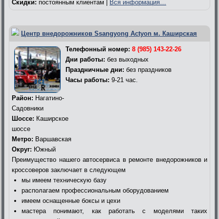
Скидки:
постоянным клиентам |
Вся информация…
Центр внедорожников Ssangyong Actyon м. Каширская
Телефонный номер:
8 (985) 143-22-26
Дни работы:
без выходных
Праздничные дни:
без праздников
Часы работы:
9-21 час.
Район:
Нагатино-
Садовники
Шоссе:
Каширское
шоссе
Метро:
Варшавская
Округ:
Южный
Преимущество нашего автосервиса в ремонте внедорожников и
кроссоверов заключает в следующем
мы имеем техническую базу
располагаем профессиональным оборудованием
имеем оснащенные боксы и цехи
мастера понимают, как работать с моделями таких