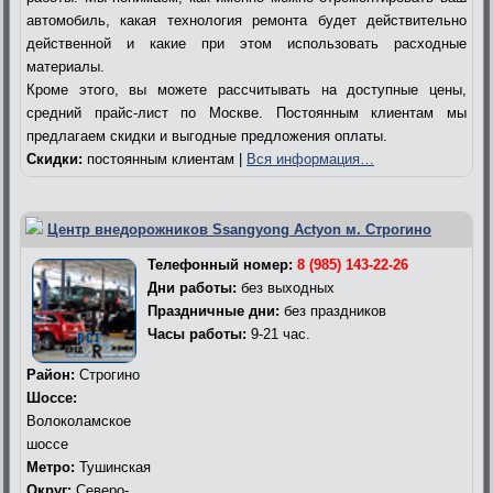
автомобиль, какая технология ремонта будет действительно
действенной и какие при этом использовать расходные
материалы.
Кроме этого, вы можете рассчитывать на доступные цены,
средний прайс-лист по Москве. Постоянным клиентам мы
предлагаем скидки и выгодные предложения оплаты.
Скидки:
постоянным клиентам |
Вся информация…
Центр внедорожников Ssangyong Actyon м. Строгино
Телефонный номер:
8 (985) 143-22-26
Дни работы:
без выходных
Праздничные дни:
без праздников
Часы работы:
9-21 час.
Район:
Строгино
Шоссе:
Волоколамское
шоссе
Метро:
Тушинская
Округ:
Северо-