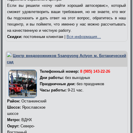
Если вы решили «хочу найти хороший автосервис», который
сможет удовлетворить ваши требования, но не знаете, кто мог
бы подсказать и дать ответ на этот вопрос, обратитесь в наш
техцентр, и вы поймете, что именно у нас можно рассчитывать
на качественную и честную работу.
Скидки:
постоянным клиентам |
Вся информация…
Центр внедорожников Ssangyong Actyon м. Ботанический
сад
Телефонный номер:
8 (985) 143-22-26
Дни работы:
без выходных
Праздничные дни:
без праздников
Часы работы:
9-21 час.
Район:
Останкинский
Шоссе:
Ярославское
шоссе
Метро:
ВДНХ
Округ:
Северо-
Восточный