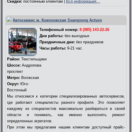
Скидки:
постоянным клиентам |
Вся информация…
Автосервис м. Кожуховская Ssangyong Actyon
Телефонный номер:
8 (985) 143-22-26
Дни работы:
без выходных
Праздничные дни:
без праздников
Часы работы:
9-21 час.
Район:
Текстильщики
Шоссе:
Андропова
проспект
Метро:
Волжская
Округ:
Юго-
Восточный
Мы относимся к категории специализированных автосервисов,
где работают специалисты разного профиля. Это позволяет
каждому из специалистов максимально разбираться в своей
области и понимать, как именно выполнять ремонт
определенных агрегатов.
При этом мы предлагаем нашим клиентам доступный прайс-