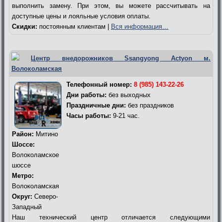
выполнить замену. При этом, вы можете рассчитывать на
доступные цены и лояльные условия оплаты.
Скидки:
постоянным клиентам |
Вся информация…
Центр внедорожников Ssangyong Actyon м.
Волоколамская
Телефонный номер:
8 (985) 143-22-26
Дни работы:
без выходных
Праздничные дни:
без праздников
Часы работы:
9-21 час.
Район:
Митино
Шоссе:
Волоколамское
шоссе
Метро:
Волоколамская
Округ:
Северо-
Западный
Наш технический центр отличается следующими