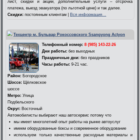
лист, скидки и акции, дополнительные услуги – отсрочка
платежа, выезд эвакуатора (по льготной цене) и так далее.
Скидки:
постоянным клиентам |
Вся информация…
Техцентр м. Бульвар Рокоссовского Ssangyong Actyon
Телефонный номер:
8 (985) 143-22-26
Дни работы:
без выходных
Праздничные дни:
без праздников
Часы работы:
9-21 час.
Район:
Богородское
Шоссе:
Щёлковское
шоссе
Метро:
Улица
Подбельского
Округ:
Восточный
Автомобилисты выбирают наш автосервис потому что
мы имеет многолетний опыт работы на рынке автоуслуг
имеем оборудованные боксы и современное оборудование
используем только качественные расходные материалы и