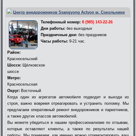
Центр внедорожников Ssangyong Actyon м. Сокольники
Телефонный номер:
8 (985) 143-22-26
Дни работы:
без выходных
Праздничные дни:
без праздников
Часы работы:
9-21 час.
Район:
Красносельский
Шоссе:
Щёлковское
шоссе
Метро:
Красносельская
Округ:
Восточный
Когда один из агрегатов автомобиля подводит и выходи из
строя, важно вовремя отреагировать и устранить поломку. Мы
предлагаем оперативный ремонт внедорожников и паркетников,
а также других классов автомобилей.
Вы можете убедиться в нашем профессионализме по отзывам,
которые оставляют клиенты, а также по результаты нашей
работы. Мы понимаем, как именно можно отремонтировать ваш