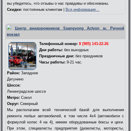
вы убедитесь, что отзывы о нас правдивы и обоснованы.
Скидки:
постоянным клиентам |
Вся информация…
Центр внедорожников Ssangyong Actyon м. Речной
вокзал
Телефонный номер:
8 (985) 143-22-26
Дни работы:
без выходных
Праздничные дни:
без праздников
Часы работы:
9-21 час.
Район:
Западное
Дегунино
Шоссе:
Ленинградское шоссе
Метро:
Сокол
Округ:
Северный
Мы располагаем всей технической базой для выполнения
ремонта любых автомобилей, в том числе 4х4 (автомобили с
формулой колес 4 на 4), имеем оборудованные боксы и цехи.
При этом, специалисты предприятия (дизелисты, мотористы,