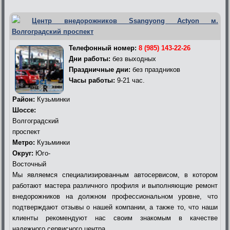
Центр внедорожников Ssangyong Actyon м.
Волгоградский проспект
Телефонный номер:
8 (985) 143-22-26
Дни работы:
без выходных
Праздничные дни:
без праздников
Часы работы:
9-21 час.
Район:
Кузьминки
Шоссе:
Волгоградский
проспект
Метро:
Кузьминки
Округ:
Юго-
Восточный
Мы являемся специализированным автосервисом, в котором
работают мастера различного профиля и выполняющие ремонт
внедорожников на должном профессиональном уровне, что
подтверждают отзывы о нашей компании, а также то, что наши
клиенты рекомендуют нас своим знакомым в качестве
надежного сервисного центра.