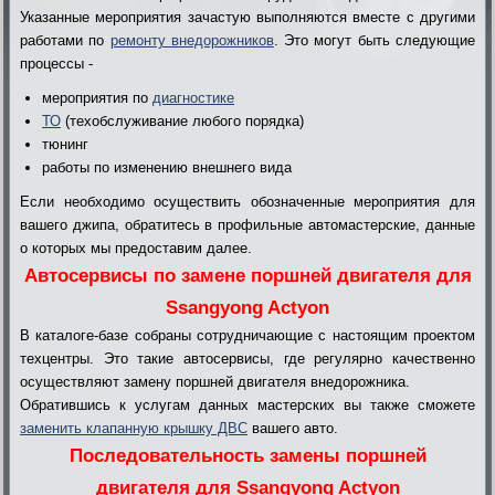
Указанные мероприятия зачастую выполняются вместе с другими
работами по
ремонту внедорожников
. Это могут быть следующие
процессы -
мероприятия по
диагностике
ТО
(техобслуживание любого порядка)
тюнинг
работы по изменению внешнего вида
Если необходимо осуществить обозначенные мероприятия для
вашего джипа, обратитесь в профильные автомастерские, данные
о которых мы предоставим далее.
Автосервисы по замене поршней двигателя для
Ssangyong Actyon
В каталоге-базе собраны сотрудничающие с настоящим проектом
техцентры. Это такие автосервисы, где регулярно качественно
осуществляют замену поршней двигателя внедорожника.
Обратившись к услугам данных мастерских вы также сможете
заменить клапанную крышку ДВС
вашего авто.
Последовательность замены поршней
двигателя для Ssangyong Actyon