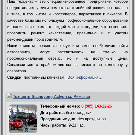
Наш техцентр – это специализированное предприятие, которое
предоставляет услуги ремонта автомобилей различного класса
и типа, в том числе и кроссоверов, паркетников и пикапов. В
качестве базы мы используем профессиональное оборудование
и технические схемы к каждой марки и модели, что позволяет
проводить ремонт качественно, правильно и с учетом
рекомендаций производителя.
Наши клиенты, решив «я хочу» или «мне необходимо найти
автосервис», могут рассчитывать не только на
профессиональный сервис, но и на доступные цены.
Ознакомиться с прайсом-листом вы можете по телефону у
оператора.
Скидки:
постоянным клиентам |
Вся информация…
Техцентр Ssangyong Actyon м. Рижская
Телефонный номер:
8 (985) 143-22-26
Дни работы:
без выходных
Праздничные дни:
без праздников
Часы работы:
9-21 час.