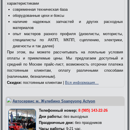
характеристиками
современная техническая база
оборудованные цехи и боксы
наличие надежных запчастей и других расходных
материалов
опыт мастеров разного профиля (дизелисты, мотористы,
специалисты по АКПП, МКПП, сцеплению, электрики,
диагносты и так далее)
При этом, вы можете рассчитывать на лояльные условия
оплаты и приемлемые цены. Мы предлагаем доступный и
средний по Москве прайс-лист, возможность отсрочки платежа
постоянным клиентам, оплату различными способами
(наличными, безналичным).
Скидки:
постоянным клиентам |
Вся информация…
Автосервис м. Жулебино Ssangyong Actyon
Телефонный номер:
8 (985) 143-22-26
Дни работы:
без выходных
Праздничные дни:
без праздников
Часы работы:
9-21 час.