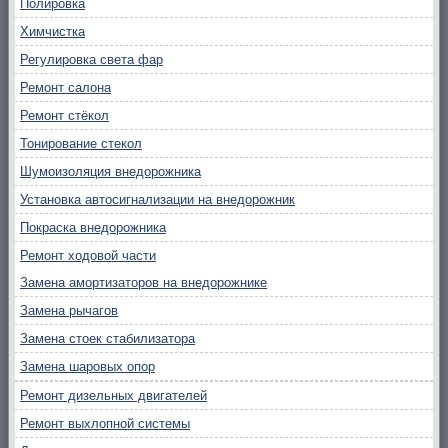
Полировка
Химчистка
Регулировка света фар
Ремонт салона
Ремонт стёкол
Тонирование стекол
Шумоизоляция внедорожника
Установка автосигнализации на внедорожник
Покраска внедорожника
Ремонт ходовой части
Замена амортизаторов на внедорожнике
Замена рычагов
Замена стоек стабилизатора
Замена шаровых опор
Ремонт дизельных двигателей
Ремонт выхлопной системы