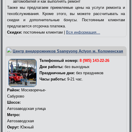
автомобилей и как выполнять ремонт
Также мы предлагаем приемлемые цены на услуги ремонта и
техобслуживания. Кроме этого, вы можете рассчитывать на
скидки и дополнительные бонусы. Постоянным клиентам
предлагается отсрочка платежа.
Скидки:
постоянным клиентам |
Вся информация…
Центр внедорожников Ssangyong Actyon м. Коломенская
Телефонный номер:
8 (985) 143-22-26
Дни работы:
без выходных
Праздничные дни:
без праздников
Часы работы:
9-21 час.
Район:
Москворечье-
Сабурово
Шоссе:
Автозаводская улица
Метро:
Автозаводская
Округ:
Южный