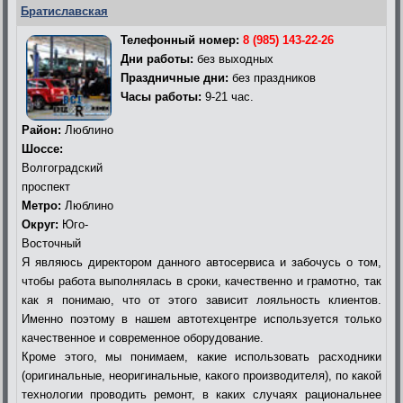
Братиславская
Телефонный номер:
8 (985) 143-22-26
Дни работы:
без выходных
Праздничные дни:
без праздников
Часы работы:
9-21 час.
Район:
Люблино
Шоссе:
Волгоградский
проспект
Метро:
Люблино
Округ:
Юго-
Восточный
Я являюсь директором данного автосервиса и забочусь о том,
чтобы работа выполнялась в сроки, качественно и грамотно, так
как я понимаю, что от этого зависит лояльность клиентов.
Именно поэтому в нашем автотехцентре используется только
качественное и современное оборудование.
Кроме этого, мы понимаем, какие использовать расходники
(оригинальные, неоригинальные, какого производителя), по какой
технологии проводить ремонт, в каких случаях рациональнее