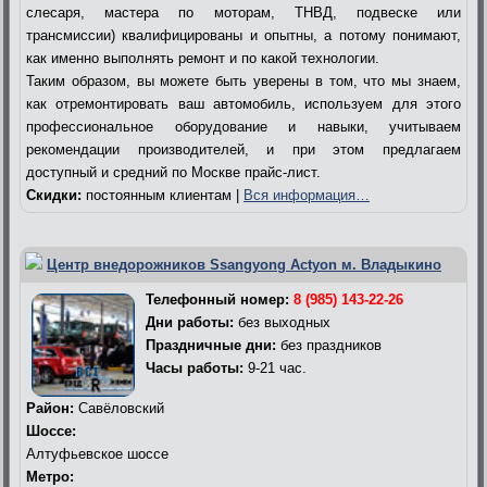
слесаря, мастера по моторам, ТНВД, подвеске или
трансмиссии) квалифицированы и опытны, а потому понимают,
как именно выполнять ремонт и по какой технологии.
Таким образом, вы можете быть уверены в том, что мы знаем,
как отремонтировать ваш автомобиль, используем для этого
профессиональное оборудование и навыки, учитываем
рекомендации производителей, и при этом предлагаем
доступный и средний по Москве прайс-лист.
Скидки:
постоянным клиентам |
Вся информация…
Центр внедорожников Ssangyong Actyon м. Владыкино
Телефонный номер:
8 (985) 143-22-26
Дни работы:
без выходных
Праздничные дни:
без праздников
Часы работы:
9-21 час.
Район:
Савёловский
Шоссе:
Алтуфьевское шоссе
Метро: