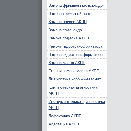
Замена фрикционных накладок
Замена тормозной ленты
Замена насоса АКПП
Замена соленоида
Ремонт поддона АКПП
Ремонт гидротрансформатора
Замена гидротрансформатора
Замена масла АКПП
Полная замена масла АКПП
Диагностика коробки-автомат
Компьютерная диагностика
АКПП
Инструментальная диагностика
АКПП
Дефектовка АКПП
Адаптация АКПП