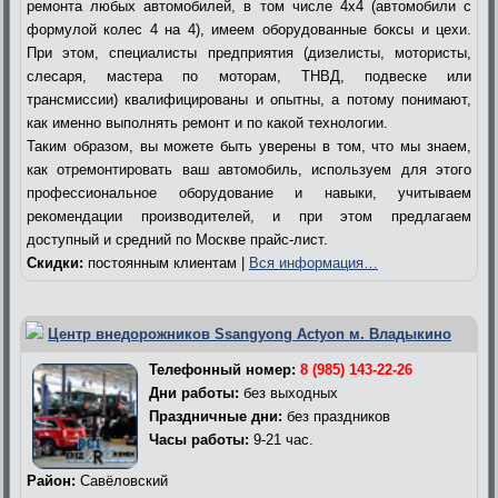
ремонта любых автомобилей, в том числе 4х4 (автомобили с
формулой колес 4 на 4), имеем оборудованные боксы и цехи.
При этом, специалисты предприятия (дизелисты, мотористы,
слесаря, мастера по моторам, ТНВД, подвеске или
трансмиссии) квалифицированы и опытны, а потому понимают,
как именно выполнять ремонт и по какой технологии.
Таким образом, вы можете быть уверены в том, что мы знаем,
как отремонтировать ваш автомобиль, используем для этого
профессиональное оборудование и навыки, учитываем
рекомендации производителей, и при этом предлагаем
доступный и средний по Москве прайс-лист.
Скидки:
постоянным клиентам |
Вся информация…
Центр внедорожников Ssangyong Actyon м. Владыкино
Телефонный номер:
8 (985) 143-22-26
Дни работы:
без выходных
Праздничные дни:
без праздников
Часы работы:
9-21 час.
Район:
Савёловский