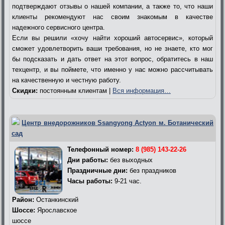
подтверждают отзывы о нашей компании, а также то, что наши
клиенты рекомендуют нас своим знакомым в качестве
надежного сервисного центра.
Если вы решили «хочу найти хороший автосервис», который
сможет удовлетворить ваши требования, но не знаете, кто мог
бы подсказать и дать ответ на этот вопрос, обратитесь в наш
техцентр, и вы поймете, что именно у нас можно рассчитывать
на качественную и честную работу.
Скидки:
постоянным клиентам |
Вся информация…
Центр внедорожников Ssangyong Actyon м. Ботанический
сад
Телефонный номер:
8 (985) 143-22-26
Дни работы:
без выходных
Праздничные дни:
без праздников
Часы работы:
9-21 час.
Район:
Останкинский
Шоссе:
Ярославское
шоссе