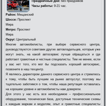
Праздничные дни:
без праздников
Часы работы:
9-21 час.
Район:
Мещанский
Шоссе:
Проспект
Мира
Метро:
Проспект
Мира
Округ:
Центральный
Многие автомобилисты, при выборе сервисного центра,
руководствуются советами других автовладельцев, которые уже
могут знать, на какой автосервис лучше обращаться и где
работают грамотные и честные специалисты. Тем не менее, если
у вас нет того, кто мог бы подсказать хороший автосервис,
позвоните в наш техцентр.
Я являюсь директором данного сервисного центра и стремлюсь
к тому, чтобы быть лучшим на рынке автоуслуг, поэтому мы
тщательно заботимся о том, чтобы наша репутация оставалась
на хорошем уровне и автомобилисты нам доверяли.
Для этого у нас есть все необходимое – профессиональное
оборудование, техническая база, доступные технические схемы
к каждым маркам и моделям, опыт и грамотные специалисты