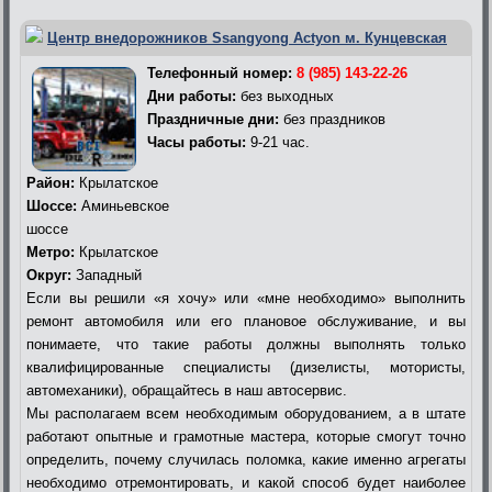
Центр внедорожников Ssangyong Actyon м. Кунцевская
Телефонный номер:
8 (985) 143-22-26
Дни работы:
без выходных
Праздничные дни:
без праздников
Часы работы:
9-21 час.
Район:
Крылатское
Шоссе:
Аминьевское
шоссе
Метро:
Крылатское
Округ:
Западный
Если вы решили «я хочу» или «мне необходимо» выполнить
ремонт автомобиля или его плановое обслуживание, и вы
понимаете, что такие работы должны выполнять только
квалифицированные специалисты (дизелисты, мотористы,
автомеханики), обращайтесь в наш автосервис.
Мы располагаем всем необходимым оборудованием, а в штате
работают опытные и грамотные мастера, которые смогут точно
определить, почему случилась поломка, какие именно агрегаты
необходимо отремонтировать, и какой способ будет наиболее