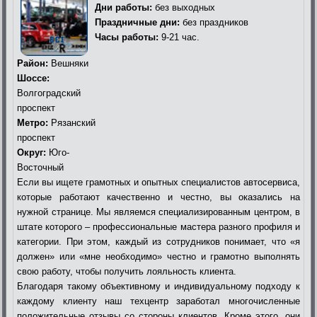
Дни работы:
без выходных
Праздничные дни:
без праздников
Часы работы:
9-21 час.
Район:
Вешняки
Шоссе:
Волгоградский
проспект
Метро:
Рязанский
проспект
Округ:
Юго-
Восточный
Если вы ищете грамотных и опытных специалистов автосервиса,
которые работают качественно и честно, вы оказались на
нужной странице. Мы являемся специализированным центром, в
штате которого – профессиональные мастера разного профиля и
категории. При этом, каждый из сотрудников понимает, что «я
должен» или «мне необходимо» честно и грамотно выполнять
свою работу, чтобы получить лояльность клиента.
Благодаря такому объективному и индивидуальному подходу к
каждому клиенту наш техцентр заработал многочисленные
положительные отзывы со стороны клиентов. Кроме этого, они