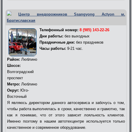
Центр внедорожников Ssangyong Actyon м.
Братиславская
Телефонный номер:
8 (985) 143-22-26
Дни работы:
без выходных
Праздничные дни:
без праздников
Часы работы:
9-21 час.
Район:
Люблино
Шоссе:
Волгоградский
проспект
Метро:
Люблино
Округ:
Юго-
Восточный
Я являюсь директором данного автосервиса и забочусь о том,
чтобы работа выполнялась в сроки, качественно и грамотно, так
как я понимаю, что от этого зависит лояльность клиентов.
Именно поэтому в нашем автотехцентре используется только
качественное и современное оборудование.