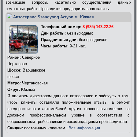
возникшие вопросы, касательно осуществления данных
ремонтных работ. Проводится предварительная запись.
Автосервис Ssangyong Actyon м. Южная
Телефонный номер:
8 (985) 143-22-26
Дни работы:
без выходных
Праздничные дни:
без праздников
Часы работы:
9-21 час.
Район:
Северное
Чертаново
Шоссе:
Варшавское
шоссе
Метро:
Чертановская
Округ:
Южный
Я являюсь директором данного автосервиса и забочусь о том,
чтобы клиенты оставляли положительные отзывы, а ремонт
внедорожников и автомобилей других классов выполнялся на
должном профессиональном уровне в соответствии с
современными требованиями и рекомендациями производителя.
Скидки:
постоянным клиентам |
Вся информация…