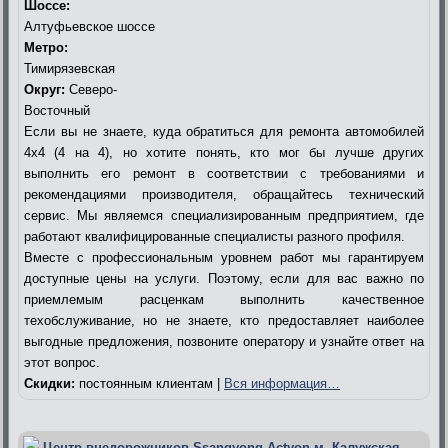
Шоссе:
Алтуфьевское шоссе
Метро:
Тимирязевская
Округ:
Северо-
Восточный
Если вы не знаете, куда обратиться для ремонта автомобилей
4х4 (4 на 4), но хотите понять, кто мог бы лучше других
выполнить его ремонт в соответствии с требованиями и
рекомендациями производителя, обращайтесь технический
сервис. Мы являемся специализированным предприятием, где
работают квалифицированные специалисты разного профиля.
Вместе с профессиональным уровнем работ мы гарантируем
доступные цены на услуги. Поэтому, если для вас важно по
приемлемым расценкам выполнить качественное
техобслуживание, но не знаете, кто предоставляет наиболее
выгодные предложения, позвоните оператору и узнайте ответ на
этот вопрос.
Скидки:
постоянным клиентам |
Вся информация…
Центр внедорожников Ssangyong Actyon м. Калужская