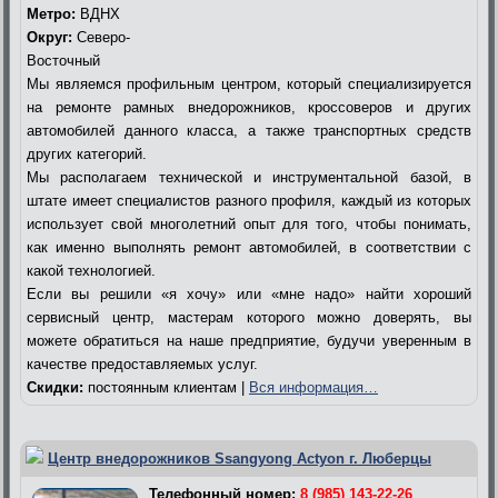
Метро:
ВДНХ
Округ:
Северо-
Восточный
Мы являемся профильным центром, который специализируется
на ремонте рамных внедорожников, кроссоверов и других
автомобилей данного класса, а также транспортных средств
других категорий.
Мы располагаем технической и инструментальной базой, в
штате имеет специалистов разного профиля, каждый из которых
использует свой многолетний опыт для того, чтобы понимать,
как именно выполнять ремонт автомобилей, в соответствии с
какой технологией.
Если вы решили «я хочу» или «мне надо» найти хороший
сервисный центр, мастерам которого можно доверять, вы
можете обратиться на наше предприятие, будучи уверенным в
качестве предоставляемых услуг.
Скидки:
постоянным клиентам |
Вся информация…
Центр внедорожников Ssangyong Actyon г. Люберцы
Телефонный номер:
8 (985) 143-22-26