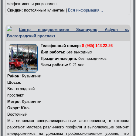
эффективен и рационален.
Скидки:
постоянным клиентам |
Вся информация…
Центр внедорожников Ssangyong Actyon м.
Волгоградский проспект
Телефонный номер:
8 (985) 143-22-26
Дни работы:
без выходных
Праздничные дни:
без праздников
Часы работы:
9-21 час.
Район:
Кузьминки
Шоссе:
Волгоградский
проспект
Метро:
Кузьминки
Округ:
Юго-
Восточный
Мы являемся специализированным автосервисом, в котором
работают мастера различного профиля и выполняющие ремонт
внедорожников на должном профессиональном уровне, что