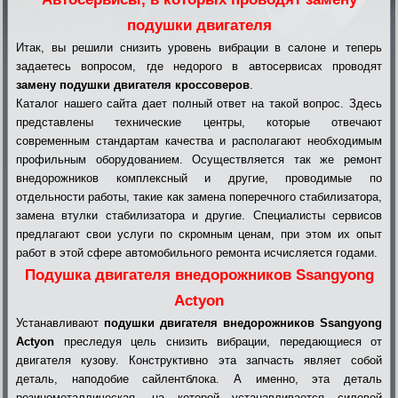
подушки двигателя
Итак, вы решили снизить уровень вибрации в салоне и теперь
задаетесь вопросом, где недорого в автосервисах проводят
замену подушки двигателя кроссоверов
.
Каталог нашего сайта дает полный ответ на такой вопрос. Здесь
представлены технические центры, которые отвечают
современным стандартам качества и располагают необходимым
профильным оборудованием. Осуществляется так же ремонт
внедорожников комплексный и другие, проводимые по
отдельности работы, такие как замена поперечного стабилизатора,
замена втулки стабилизатора и другие. Специалисты сервисов
предлагают свои услуги по скромным ценам, при этом их опыт
работ в этой сфере автомобильного ремонта исчисляется годами.
Подушка двигателя внедорожников Ssangyong
Actyon
Устанавливают
подушки двигателя внедорожников Ssangyong
Actyon
преследуя цель снизить вибрации, передающиеся от
двигателя кузову. Конструктивно эта запчасть являет собой
деталь, наподобие сайлентблока. А именно, эта деталь
резинометаллическая, на которой устанавливается силовой