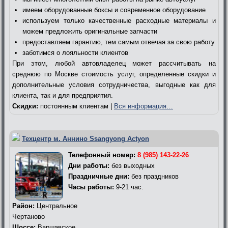
имеем оборудованные боксы и современное оборудование
используем только качественные расходные материалы и
можем предложить оригинальные запчасти
предоставляем гарантию, тем самым отвечая за свою работу
заботимся о лояльности клиентов
При этом, любой автовладелец может рассчитывать на
среднюю по Москве стоимость услуг, определенные скидки и
дополнительные условия сотрудничества, выгодные как для
клиента, так и для предприятия.
Скидки:
постоянным клиентам |
Вся информация…
Техцентр м. Аннино Ssangyong Actyon
Телефонный номер:
8 (985) 143-22-26
Дни работы:
без выходных
Праздничные дни:
без праздников
Часы работы:
9-21 час.
Район:
Центральное
Чертаново
Шоссе:
Варшавское