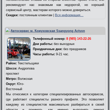
рекомендуют нас знакомым как недорогой, но хороший
сервисный центр, мастерам которого можно довериться.
Скидки:
постоянным клиентам |
Вся информация…
Автосервис м. Кожуховская Ssangyong Actyon
Телефонный номер:
8 (985) 143-22-26
Дни работы:
без выходных
Праздничные дни:
без праздников
Часы работы:
9-21 час.
Район:
Текстильщики
Шоссе:
Андропова
проспект
Метро:
Волжская
Округ:
Юго-
Восточный
Мы относимся к категории специализированных автосервисов,
где работают специалисты разного профиля. Это позволяет
каждому из специалистов максимально разбираться в своей
области и понимать, как именно выполнять ремонт