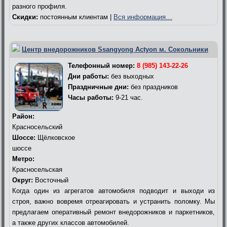
разного профиля.
Скидки:
постоянным клиентам |
Вся информация…
Центр внедорожников Ssangyong Actyon м. Сокольники
Телефонный номер:
8 (985) 143-22-26
Дни работы:
без выходных
Праздничные дни:
без праздников
Часы работы:
9-21 час.
Район:
Красносельский
Шоссе:
Щёлковское
шоссе
Метро:
Красносельская
Округ:
Восточный
Когда один из агрегатов автомобиля подводит и выходи из
строя, важно вовремя отреагировать и устранить поломку. Мы
предлагаем оперативный ремонт внедорожников и паркетников,
а также других классов автомобилей.