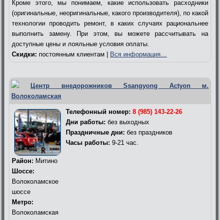
Кроме этого, мы понимаем, какие использовать расходники
(оригинальные, неоригинальные, какого производителя), по какой
технологии проводить ремонт, в каких случаях рациональнее
выполнить замену. При этом, вы можете рассчитывать на
доступные цены и лояльные условия оплаты.
Скидки:
постоянным клиентам |
Вся информация…
Центр внедорожников Ssangyong Actyon м.
Волоколамская
Телефонный номер:
8 (985) 143-22-26
Дни работы:
без выходных
Праздничные дни:
без праздников
Часы работы:
9-21 час.
Район:
Митино
Шоссе:
Волоколамское
шоссе
Метро:
Волоколамская