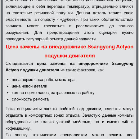
включающие в себя перепады температур, отрицательно влияют
на состояние резиновой подушки. Данная деталь теряет свою
эластичность, а попросту - «дубеет». При таких обстоятельствах
запчасть может трескаться и расслаиваться до полного
разрушения. Для предотвращения этого сценария нужно
проводить регулярный осмотр данной запчасти.
Цена замены на внедорожнике Ssangyong Actyon
подушки двигателя
Складывается
цена замены на внедорожнике Ssangyong
Actyon подушки двигателя
из таких факторов, как
цена нормо-часа работы мастера
цена новой детали
кол-во нормо-часов, затраченных на работу
сложность ремонта
Пока специалисты заняты работой над джипом, клиенты могут
отдыхать в комфортных зонах отдыха. Зачастую данные комнаты
оборудованы не только уютной мебелью, но и имеют wifi и
кофемашину.
По звонку техническим специалистам можно решить все