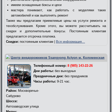
имеем оснащенные боксы и цехи
мастера понимают, как работать с моделями таких
автомобилей и как выполнять ремонт
Также мы предлагаем приемлемые цены на услуги ремонта и
техобслуживания. Кроме этого, вы можете рассчитывать на
скидки и дополнительные бонусы. Постоянным клиентам
предлагается отсрочка платежа.
Скидки:
постоянным клиентам |
Вся информация…
Центр внедорожников Ssangyong Actyon м. Коломенская
Телефонный номер:
8 (985) 143-22-26
Дни работы:
без выходных
Праздничные дни:
без праздников
Часы работы:
9-21 час.
Район:
Москворечье-
Сабурово
Шоссе:
Автозаводская улица
Метро: