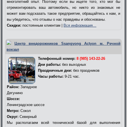
многолетний опыт. Поэтому если вы ищете того, кто мог бы
отремонтировать ваш автомобиль, но никто из знакомых не
может вам подсказать такое предприятие, обращайтесь к нам, и
вы убедитесь, что отзывы о нас правдивы и обоснованы.
Скидки:
постоянным клиентам |
Вся информация…
Центр внедорожников Ssangyong Actyon м. Речной
вокзал
Телефонный номер:
8 (985) 143-22-26
Дни работы:
без выходных
Праздничные дни:
без праздников
Часы работы:
9-21 час.
Район:
Западное
Дегунино
Шоссе:
Ленинградское шоссе
Метро:
Сокол
Округ:
Северный
Мы располагаем всей технической базой для выполнения