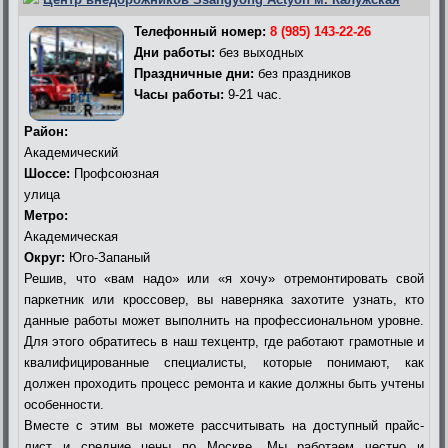
Телефонный номер:
8 (985) 143-22-26
Дни работы:
без выходных
Праздничные дни:
без праздников
Часы работы:
9-21 час.
Район:
Академический
Шоссе:
Профсоюзная
улица
Метро:
Академическая
Округ:
Юго-Запаный
Решив, что «вам надо» или «я хочу» отремонтировать свой
паркетник или кроссовер, вы наверняка захотите узнать, кто
данные работы может выполнить на профессиональном уровне.
Для этого обратитесь в наш техцентр, где работают грамотные и
квалифицированные специалисты, которые понимают, как
должен проходить процесс ремонта и какие должны быть учтены
особенности.
Вместе с этим вы можете рассчитывать на доступный прайс-
лист и средние цены по Москве. Мы работаем честно и