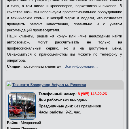
и типа, в том числе и кроссоверов, паркетников и пикапов. В
качестве базы мы используем профессиональное оборудование
и технические схемы к каждой марки и модели, что позволяет
проводить ремонт качественно, правильно и с учетом
рекомендаций производителя.
Наши клиенты, решив «я хочу» или «мне необходимо найти
автосервис», могут рассчитывать не только на
профессиональный сервис, но и на доступные цены.
Ознакомиться с прайсом-листом вы можете по телефону у
оператора.
Скидки:
постоянным клиентам |
Вся информация…
Техцентр Ssangyong Actyon м. Рижская
Телефонный номер:
8 (985) 143-22-26
Дни работы:
без выходных
Праздничные дни:
без праздников
Часы работы:
9-21 час.
Район:
Мещанский
Шоссе:
Проспект