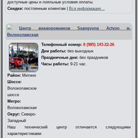
доступные цены и лояльные условия оплаты.
Скидки:
постоянным клиентам |
Вся информация…
Центр внедорожников Ssangyong Actyon м.
Волоколамская
Телефонный номер:
8 (985) 143-22-26
Дни работы:
без выходных
Праздничные дни:
без праздников
Часы работы:
9-21 час.
Район:
Митино
Шоссе:
Волоколамское
шоссе
Метро:
Волоколамская
Округ:
Северо-
Западный
Наш технический центр отличается следующими
характеристиками