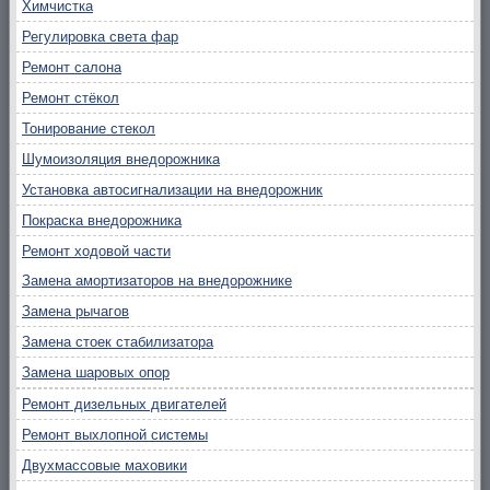
Химчистка
Регулировка света фар
Ремонт салона
Ремонт стёкол
Тонирование стекол
Шумоизоляция внедорожника
Установка автосигнализации на внедорожник
Покраска внедорожника
Ремонт ходовой части
Замена амортизаторов на внедорожнике
Замена рычагов
Замена стоек стабилизатора
Замена шаровых опор
Ремонт дизельных двигателей
Ремонт выхлопной системы
Двухмассовые маховики