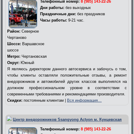
Телефонный номер:
8 (985) 143-22-26
Дни работы:
без выходных
Праздничные дни:
без праздников
Часы работы:
9-21 час.
Район:
Северное
Чертаново
Шоссе:
Варшавское
шоссе
Метро:
Чертановская
Округ:
Южный
Я являюсь директором данного автосервиса и забочусь о том,
чтобы клиенты оставляли положительные отзывы, а ремонт
внедорожников и автомобилей других классов выполнялся на
должном профессиональном уровне в соответствии с
современными требованиями и рекомендациями производителя.
Скидки:
постоянным клиентам |
Вся информация…
Центр внедорожников Ssangyong Actyon м. Кунцевская
Телефонный номер:
8 (985) 143-22-26