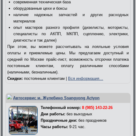
современная техническая база
оборудованные цехи и боксы
наличие надежных запчастей и других расходных
материалов
опыт мастеров разного профиля (дизелисты, мотористы,
специалисты по АКПП, МКПП, сцеплению, электрики,
диагносты и так далее)
При этом, вы можете рассчитывать на лояльные условия
оплаты и приемлемые цены. Мы предлагаем доступный и
средний по Москве прайс-лист, возможность отсрочки платежа
постоянным клиентам, оплату различными способами
(наличными, безналичным).
Скидки:
постоянным клиентам |
Вся информация…
Автосервис м. Жулебино Ssangyong Actyon
Телефонный номер:
8 (985) 143-22-26
Дни работы:
без выходных
Праздничные дни:
без праздников
Часы работы:
9-21 час.