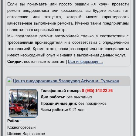
Если вы понимаете или просто решили «я хочу» провести
ремонт внедорожника или кроссовера, вы будете искать тот
автосервис или техцентр, который может гарантировать
качественное выполнение ремонта. Именно таким предприятием
является наш сервисный центр.
Мы предлагаем ремонт автомобилей только в соответствии с
требованиями производителя и в соответствии с определенной
технологией. Кроме этого, наши разнопрофильные специалисты
имеют необходимый опыт и знания в выполнении данных услуг.
Скидки:
постоянным клиентам |
Вся информация…
Центр внедорожников Ssangyong Actyon м. Тульская
Телефонный номер:
8 (985) 143-22-26
Дни работы:
без выходных
Праздничные дни:
без праздников
Часы работы:
9-21 час.
Район:
Южнопортовый
Шоссе:
Варшавское