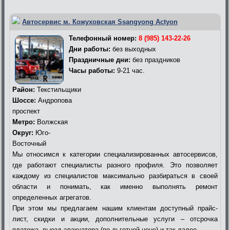
Автосервис м. Кожуховская Ssangyong Actyon
Телефонный номер:
8 (985) 143-22-26
Дни работы:
без выходных
Праздничные дни:
без праздников
Часы работы:
9-21 час.
Район:
Текстильщики
Шоссе:
Андропова
проспект
Метро:
Волжская
Округ:
Юго-
Восточный
Мы относимся к категории специализированных автосервисов,
где работают специалисты разного профиля. Это позволяет
каждому из специалистов максимально разбираться в своей
области и понимать, как именно выполнять ремонт
определенных агрегатов.
При этом мы предлагаем нашим клиентам доступный прайс-
лист, скидки и акции, дополнительные услуги – отсрочка
платежа, выезд эвакуатора (по льготной цене) и так далее.