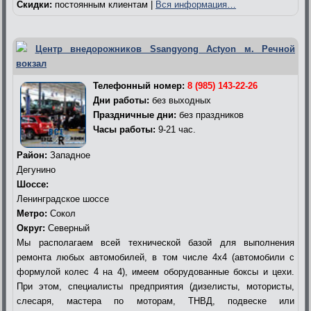
Скидки:
постоянным клиентам |
Вся информация…
Центр внедорожников Ssangyong Actyon м. Речной
вокзал
Телефонный номер:
8 (985) 143-22-26
Дни работы:
без выходных
Праздничные дни:
без праздников
Часы работы:
9-21 час.
Район:
Западное
Дегунино
Шоссе:
Ленинградское шоссе
Метро:
Сокол
Округ:
Северный
Мы располагаем всей технической базой для выполнения
ремонта любых автомобилей, в том числе 4х4 (автомобили с
формулой колес 4 на 4), имеем оборудованные боксы и цехи.
При этом, специалисты предприятия (дизелисты, мотористы,
слесаря, мастера по моторам, ТНВД, подвеске или