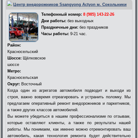
Центр внедорожников Ssangyong Actyon м. Сокольники
Телефонный номер:
8 (985) 143-22-26
Дни работы:
без выходных
Праздничные дни:
без праздников
Часы работы:
9-21 час.
Район:
Красносельский
Шоссе:
Щёлковское
шоссе
Метро:
Красносельская
Округ:
Восточный
Когда один из агрегатов автомобиля подводит и выходи из
строя, важно вовремя отреагировать и устранить поломку. Мы
предлагаем оперативный ремонт внедорожников и паркетников,
а также других классов автомобилей.
Вы можете убедиться в нашем профессионализме по отзывам,
которые оставляют клиенты, а также по результаты нашей
работы. Мы понимаем, как именно можно отремонтировать ваш
автомобиль, какая технология ремонта будет действительно