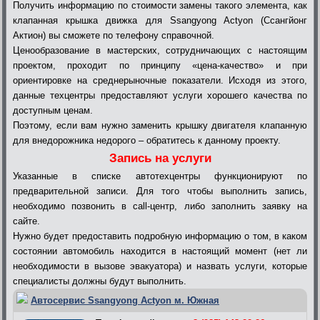
Получить информацию по стоимости замены такого элемента, как
клапанная крышка движка для Ssangyong Actyon (Ссангйонг
Актион) вы сможете по телефону справочной.
Ценообразование в мастерских, сотрудничающих с настоящим
проектом, проходит по принципу «цена-качество» и при
ориентировке на среднерыночные показатели. Исходя из этого,
данные техцентры предоставляют услуги хорошего качества по
доступным ценам.
Поэтому, если вам нужно заменить крышку двигателя клапанную
для внедорожника недорого – обратитесь к данному проекту.
Запись на услуги
Указанные в списке автотехцентры функционируют по
предварительной записи. Для того чтобы выполнить запись,
необходимо позвонить в call-центр, либо заполнить заявку на
сайте.
Нужно будет предоставить подробную информацию о том, в каком
состоянии автомобиль находится в настоящий момент (нет ли
необходимости в вызове эвакуатора) и назвать услуги, которые
специалисты должны будут выполнить.
Автосервис Ssangyong Actyon м. Южная