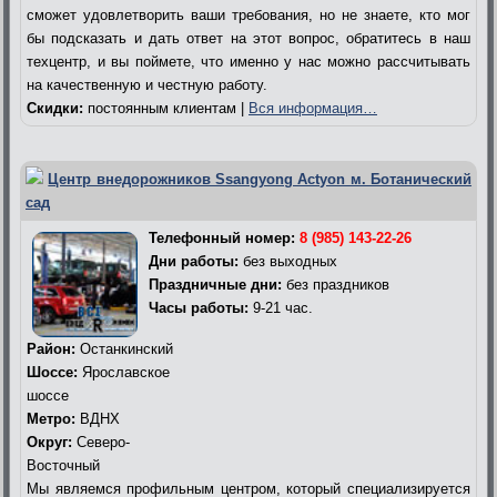
сможет удовлетворить ваши требования, но не знаете, кто мог
бы подсказать и дать ответ на этот вопрос, обратитесь в наш
техцентр, и вы поймете, что именно у нас можно рассчитывать
на качественную и честную работу.
Скидки:
постоянным клиентам |
Вся информация…
Центр внедорожников Ssangyong Actyon м. Ботанический
сад
Телефонный номер:
8 (985) 143-22-26
Дни работы:
без выходных
Праздничные дни:
без праздников
Часы работы:
9-21 час.
Район:
Останкинский
Шоссе:
Ярославское
шоссе
Метро:
ВДНХ
Округ:
Северо-
Восточный
Мы являемся профильным центром, который специализируется