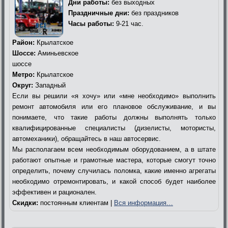
Дни работы:
без выходных
Праздничные дни:
без праздников
Часы работы:
9-21 час.
Район:
Крылатское
Шоссе:
Аминьевское
шоссе
Метро:
Крылатское
Округ:
Западный
Если вы решили «я хочу» или «мне необходимо» выполнить
ремонт автомобиля или его плановое обслуживание, и вы
понимаете, что такие работы должны выполнять только
квалифицированные специалисты (дизелисты, мотористы,
автомеханики), обращайтесь в наш автосервис.
Мы располагаем всем необходимым оборудованием, а в штате
работают опытные и грамотные мастера, которые смогут точно
определить, почему случилась поломка, какие именно агрегаты
необходимо отремонтировать, и какой способ будет наиболее
эффективен и рационален.
Скидки:
постоянным клиентам |
Вся информация…