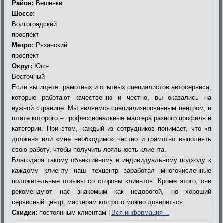
Район:
Вешняки
Шоссе:
Волгоградский
проспект
Метро:
Рязанский
проспект
Округ:
Юго-
Восточный
Если вы ищете грамотных и опытных специалистов автосервиса,
которые работают качественно и честно, вы оказались на
нужной странице. Мы являемся специализированным центром, в
штате которого – профессиональные мастера разного профиля и
категории. При этом, каждый из сотрудников понимает, что «я
должен» или «мне необходимо» честно и грамотно выполнять
свою работу, чтобы получить лояльность клиента.
Благодаря такому объективному и индивидуальному подходу к
каждому клиенту наш техцентр заработал многочисленные
положительные отзывы со стороны клиентов. Кроме этого, они
рекомендуют нас знакомым как недорогой, но хороший
сервисный центр, мастерам которого можно довериться.
Скидки:
постоянным клиентам |
Вся информация…