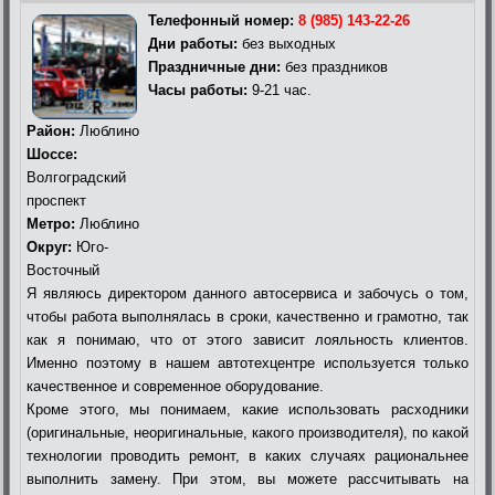
Телефонный номер:
8 (985) 143-22-26
Дни работы:
без выходных
Праздничные дни:
без праздников
Часы работы:
9-21 час.
Район:
Люблино
Шоссе:
Волгоградский
проспект
Метро:
Люблино
Округ:
Юго-
Восточный
Я являюсь директором данного автосервиса и забочусь о том,
чтобы работа выполнялась в сроки, качественно и грамотно, так
как я понимаю, что от этого зависит лояльность клиентов.
Именно поэтому в нашем автотехцентре используется только
качественное и современное оборудование.
Кроме этого, мы понимаем, какие использовать расходники
(оригинальные, неоригинальные, какого производителя), по какой
технологии проводить ремонт, в каких случаях рациональнее
выполнить замену. При этом, вы можете рассчитывать на