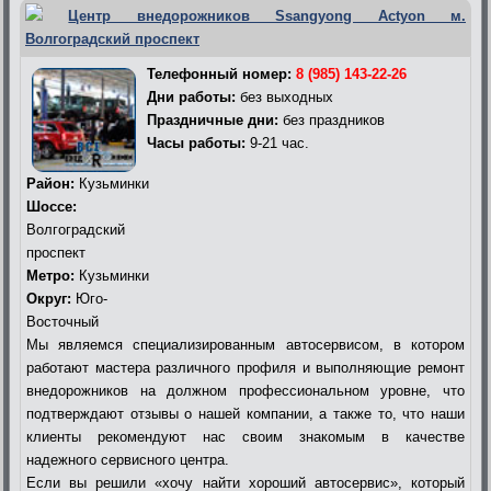
Центр внедорожников Ssangyong Actyon м.
Волгоградский проспект
Телефонный номер:
8 (985) 143-22-26
Дни работы:
без выходных
Праздничные дни:
без праздников
Часы работы:
9-21 час.
Район:
Кузьминки
Шоссе:
Волгоградский
проспект
Метро:
Кузьминки
Округ:
Юго-
Восточный
Мы являемся специализированным автосервисом, в котором
работают мастера различного профиля и выполняющие ремонт
внедорожников на должном профессиональном уровне, что
подтверждают отзывы о нашей компании, а также то, что наши
клиенты рекомендуют нас своим знакомым в качестве
надежного сервисного центра.
Если вы решили «хочу найти хороший автосервис», который