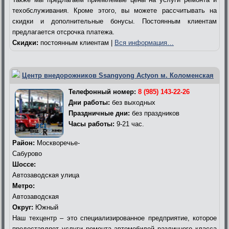
техобслуживания. Кроме этого, вы можете рассчитывать на
скидки и дополнительные бонусы. Постоянным клиентам
предлагается отсрочка платежа.
Скидки:
постоянным клиентам |
Вся информация…
Центр внедорожников Ssangyong Actyon м. Коломенская
Телефонный номер:
8 (985) 143-22-26
Дни работы:
без выходных
Праздничные дни:
без праздников
Часы работы:
9-21 час.
Район:
Москворечье-
Сабурово
Шоссе:
Автозаводская улица
Метро:
Автозаводская
Округ:
Южный
Наш техцентр – это специализированное предприятие, которое
предоставляет услуги ремонта автомобилей различного класса