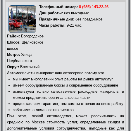
Телефонный номер:
8 (985) 143-22-26
Дни работы:
без выходных
Праздничные дни:
без праздников
Часы работы:
9-21 час.
Район:
Богородское
Шоссе:
Щёлковское
шоссе
Метро:
Улица
Подбельского
Округ:
Восточный
Автомобилисты выбирают наш автосервис потому что
мы имеет многолетний опыт работы на рынке автоуслуг
имеем оборудованные боксы и современное оборудование
используем только качественные расходные материалы и
можем предложить оригинальные запчасти
предоставляем гарантию, тем самым отвечая за свою работу
заботимся о лояльности клиентов
При этом, любой автовладелец может рассчитывать на
среднюю по Москве стоимость услуг, определенные скидки и
дополнительные условия сотрудничества, выгодные как для