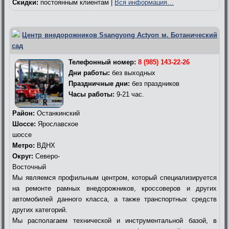
Скидки:
постоянным клиентам |
Вся информация…
Центр внедорожников Ssangyong Actyon м. Ботанический
сад
Телефонный номер:
8 (985) 143-22-26
Дни работы:
без выходных
Праздничные дни:
без праздников
Часы работы:
9-21 час.
Район:
Останкинский
Шоссе:
Ярославское
шоссе
Метро:
ВДНХ
Округ:
Северо-
Восточный
Мы являемся профильным центром, который специализируется
на ремонте рамных внедорожников, кроссоверов и других
автомобилей данного класса, а также транспортных средств
других категорий.
Мы располагаем технической и инструментальной базой, в