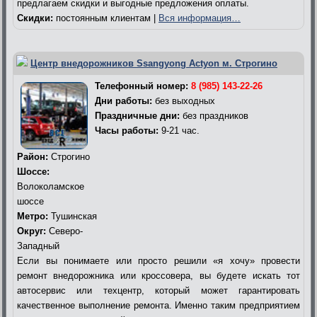
предлагаем скидки и выгодные предложения оплаты.
Скидки:
постоянным клиентам |
Вся информация…
Центр внедорожников Ssangyong Actyon м. Строгино
Телефонный номер:
8 (985) 143-22-26
Дни работы:
без выходных
Праздничные дни:
без праздников
Часы работы:
9-21 час.
Район:
Строгино
Шоссе:
Волоколамское
шоссе
Метро:
Тушинская
Округ:
Северо-
Западный
Если вы понимаете или просто решили «я хочу» провести
ремонт внедорожника или кроссовера, вы будете искать тот
автосервис или техцентр, который может гарантировать
качественное выполнение ремонта. Именно таким предприятием