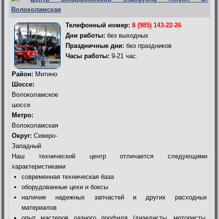
Волоколамская
Телефонный номер:
8 (985) 143-22-26
Дни работы:
без выходных
Праздничные дни:
без праздников
Часы работы:
9-21 час.
Район:
Митино
Шоссе:
Волоколамское
шоссе
Метро:
Волоколамская
Округ:
Северо-
Западный
Наш технический центр отличается следующими
характеристиками
современная техническая база
оборудованные цехи и боксы
наличие надежных запчастей и других расходных
материалов
опыт мастеров разного профиля (дизелисты, мотористы,