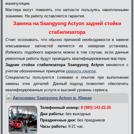
манипуляции.
Мастера могут поменять эти запчасти пользуясь накопленными
знаниями. На работу оставляется гарантия.
Замена на Ssangyong Actyon задней стойки
стабилизатора
Стоит осознавать, что обычно причиной необходимости в замене
описываемых запчастей является их неверная установка.
Избежать подобного варианта можно в том случае, если данные
ремонтные работы будут проводить квалифицированные мастера.
Задние стойки стабилизатора Ssangyong Actyon
меняются с
учетом обозначенных принципов
ремонта джипов
.
Специалисты пользуются схемами и опытом при выполнении
замены этих деталей. Данный подход позволяет обеспечить
квалифицированные услуги и высокий уровень сервиса.
Автосервис Ssangyong Actyon м. Южная
Телефонный номер:
8 (985) 143-22-26
Дни работы:
без выходных
Праздничные дни:
без праздников
Часы работы:
9-21 час.