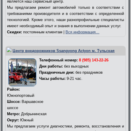
является наш сервисный центр.
Мы предлагаем ремонт автомобилей только в соответствии с
требованиями производителя и в соответствии с определенной
технологией. Кроме этого, наши разнопрофильные специалисты
имеют необходимый опыт и знания в выполнении данных услуг.
Скидки:
постоянным клиентам |
Вся информация…
Центр внедорожников Ssangyong Actyon м. Тульская
Телефонный номер:
8 (985) 143-22-26
Дни работы:
без выходных
Праздничные дни:
без праздников
Часы работы:
9-21 час.
Район:
Южнопортовый
Шоссе:
Варшавское
шоссе
Метро:
Добрынинская
Округ:
Южный
Мы предлагаем услуги диагностики, ремонта, восстановления и