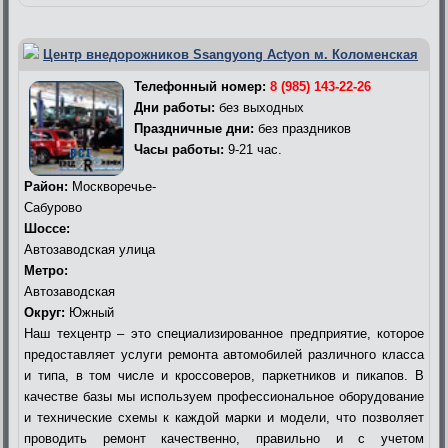
Центр внедорожников Ssangyong Actyon м. Коломенская
Телефонный номер:
8 (985) 143-22-26
Дни работы:
без выходных
Праздничные дни:
без праздников
Часы работы:
9-21 час.
Район:
Москворечье-
Сабурово
Шоссе:
Автозаводская улица
Метро:
Автозаводская
Округ:
Южный
Наш техцентр – это специализированное предприятие, которое
предоставляет услуги ремонта автомобилей различного класса
и типа, в том числе и кроссоверов, паркетников и пикапов. В
качестве базы мы используем профессиональное оборудование
и технические схемы к каждой марки и модели, что позволяет
проводить ремонт качественно, правильно и с учетом