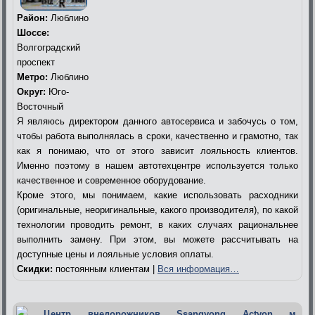
Район:
Люблино
Шоссе:
Волгоградский
проспект
Метро:
Люблино
Округ:
Юго-
Восточный
Я являюсь директором данного автосервиса и забочусь о том,
чтобы работа выполнялась в сроки, качественно и грамотно, так
как я понимаю, что от этого зависит лояльность клиентов.
Именно поэтому в нашем автотехцентре используется только
качественное и современное оборудование.
Кроме этого, мы понимаем, какие использовать расходники
(оригинальные, неоригинальные, какого производителя), по какой
технологии проводить ремонт, в каких случаях рациональнее
выполнить замену. При этом, вы можете рассчитывать на
доступные цены и лояльные условия оплаты.
Скидки:
постоянным клиентам |
Вся информация…
Центр внедорожников Ssangyong Actyon м.