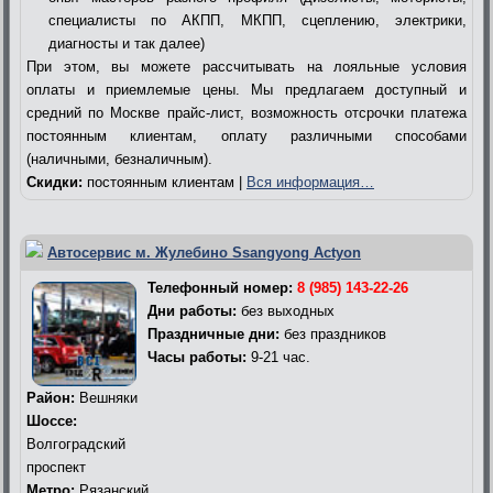
специалисты по АКПП, МКПП, сцеплению, электрики,
диагносты и так далее)
При этом, вы можете рассчитывать на лояльные условия
оплаты и приемлемые цены. Мы предлагаем доступный и
средний по Москве прайс-лист, возможность отсрочки платежа
постоянным клиентам, оплату различными способами
(наличными, безналичным).
Скидки:
постоянным клиентам |
Вся информация…
Автосервис м. Жулебино Ssangyong Actyon
Телефонный номер:
8 (985) 143-22-26
Дни работы:
без выходных
Праздничные дни:
без праздников
Часы работы:
9-21 час.
Район:
Вешняки
Шоссе:
Волгоградский
проспект
Метро:
Рязанский