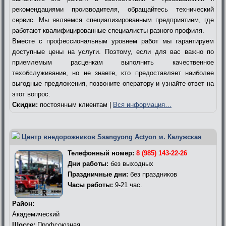
рекомендациями производителя, обращайтесь технический
сервис. Мы являемся специализированным предприятием, где
работают квалифицированные специалисты разного профиля.
Вместе с профессиональным уровнем работ мы гарантируем
доступные цены на услуги. Поэтому, если для вас важно по
приемлемым расценкам выполнить качественное
техобслуживание, но не знаете, кто предоставляет наиболее
выгодные предложения, позвоните оператору и узнайте ответ на
этот вопрос.
Скидки:
постоянным клиентам |
Вся информация…
Центр внедорожников Ssangyong Actyon м. Калужская
Телефонный номер:
8 (985) 143-22-26
Дни работы:
без выходных
Праздничные дни:
без праздников
Часы работы:
9-21 час.
Район:
Академический
Шоссе:
Профсоюзная