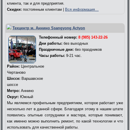
клиента, так и для предприятия.
Скидки:
постоянным клиентам |
Вся информация…
Техцентр м. Аннино Ssangyong Actyon
Телефонный номер:
8 (985) 143-22-26
Дни работы:
без выходных
Праздничные дни:
без праздников
Часы работы:
9-21 час.
Район:
Центральное
Чертаново
Шоссе:
Варшавское
шоссе
Метро:
Аннино
Округ:
Южный
Мы являемся профильным предприятием, которое работает уже
несколько лет в данной сфере. Благодаря этому в нашем штате
появились опытные сотрудники и мастера, которые понимают,
как именно можно выполнить ремонт, по какой технологии и что
использовать для качественной работы.