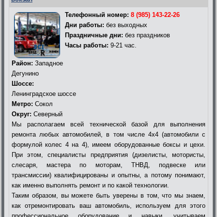
Телефонный номер:
8 (985) 143-22-26
Дни работы:
без выходных
Праздничные дни:
без праздников
Часы работы:
9-21 час.
Район:
Западное
Дегунино
Шоссе:
Ленинградское шоссе
Метро:
Сокол
Округ:
Северный
Мы располагаем всей технической базой для выполнения
ремонта любых автомобилей, в том числе 4х4 (автомобили с
формулой колес 4 на 4), имеем оборудованные боксы и цехи.
При этом, специалисты предприятия (дизелисты, мотористы,
слесаря, мастера по моторам, ТНВД, подвеске или
трансмиссии) квалифицированы и опытны, а потому понимают,
как именно выполнять ремонт и по какой технологии.
Таким образом, вы можете быть уверены в том, что мы знаем,
как отремонтировать ваш автомобиль, используем для этого
профессиональное оборудование и навыки, учитываем