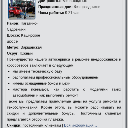
Дни работы:
без выходных
Праздничные дни:
без праздников
Часы работы:
9-21 час.
Район:
Нагатино-
Садовники
Шоссе:
Каширское
шоссе
Метро:
Варшавская
Округ:
Южный
Преимущество нашего автосервиса в ремонте внедорожников и
кроссоверов заключает в следующем
мы имеем техническую базу
располагаем профессиональным оборудованием
имеем оснащенные боксы и цехи
мастера понимают, как работать с моделями таких
автомобилей и как выполнять ремонт
Также мы предлагаем приемлемые цены на услуги ремонта и
техобслуживания. Кроме этого, вы можете рассчитывать на
скидки и дополнительные бонусы. Постоянным клиентам
предлагается отсрочка платежа.
Скидки:
постоянным клиентам |
Вся информация…