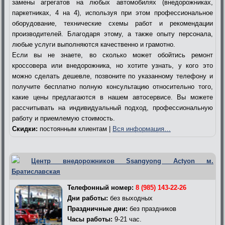
замены агрегатов на любых автомобилях (внедорожниках,
паркетниках, 4 на 4), используя при этом профессиональное
оборудование, технические схемы работ и рекомендации
производителей. Благодаря этому, а также опыту персонала,
любые услуги выполняются качественно и грамотно.
Если вы не знаете, во сколько может обойтись ремонт
кроссовера или внедорожника, но хотите узнать, у кого это
можно сделать дешевле, позвоните по указанному телефону и
получите бесплатно полную консультацию относительно того,
какие цены предлагаются в нашем автосервисе. Вы можете
рассчитывать на индивидуальный подход, профессиональную
работу и приемлемую стоимость.
Скидки:
постоянным клиентам |
Вся информация…
Центр внедорожников Ssangyong Actyon м.
Братиславская
Телефонный номер:
8 (985) 143-22-26
Дни работы:
без выходных
Праздничные дни:
без праздников
Часы работы:
9-21 час.