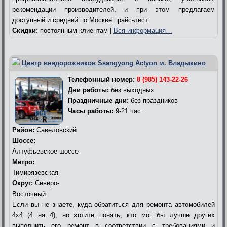
рекомендации производителей, и при этом предлагаем
доступный и средний по Москве прайс-лист.
Скидки:
постоянным клиентам |
Вся информация…
Центр внедорожников Ssangyong Actyon м. Владыкино
Телефонный номер:
8 (985) 143-22-26
Дни работы:
без выходных
Праздничные дни:
без праздников
Часы работы:
9-21 час.
Район:
Савёловский
Шоссе:
Алтуфьевское шоссе
Метро:
Тимирязевская
Округ:
Северо-
Восточный
Если вы не знаете, куда обратиться для ремонта автомобилей
4х4 (4 на 4), но хотите понять, кто мог бы лучше других
выполнить его ремонт в соответствии с требованиями и