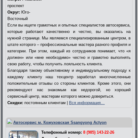
проспект
Округ:
Юго-
Восточный
Если вы ищете грамотных и опытных специалистов автосервиса,
которые работают качественно и честно, вы оказались на
нужной странице. Мы являемся специализированным центром, в
штате которого – профессиональные мастера разного профиля и
категории. При этом, каждый из сотрудников понимает, что «я
должен» или «мне необходимо» честно и грамотно выполнять
свою работу, чтобы получить лояльность клиента.
Благодаря такому объективному и индивидуальному подходу к
каждому клиенту наш техцентр заработал многочисленные
положительные отзывы со стороны клиентов. Кроме этого, они
рекомендуют нас знакомым как недорогой, но хороший
сервисный центр, мастерам которого можно довериться.
Скидки:
постоянным клиентам |
Вся информация…
Автосервис м. Кожуховская Ssangyong Actyon
Телефонный номер:
8 (985) 143-22-26