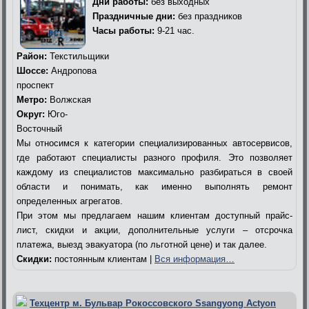
Дни работы:
без выходных
Праздничные дни:
без праздников
Часы работы:
9-21 час.
Район:
Текстильщики
Шоссе:
Андропова
проспект
Метро:
Волжская
Округ:
Юго-
Восточный
Мы относимся к категории специализированных автосервисов,
где работают специалисты разного профиля. Это позволяет
каждому из специалистов максимально разбираться в своей
области и понимать, как именно выполнять ремонт
определенных агрегатов.
При этом мы предлагаем нашим клиентам доступный прайс-
лист, скидки и акции, дополнительные услуги – отсрочка
платежа, выезд эвакуатора (по льготной цене) и так далее.
Скидки:
постоянным клиентам |
Вся информация…
Техцентр м. Бульвар Рокоссовского Ssangyong Actyon