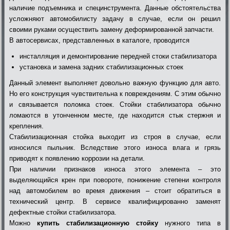
наличие подъемника и специнструмента. Данные обстоятельства
усложняют автомобилисту задачу в случае, если он решил
своими руками осуществить замену деформированной запчасти.
В автосервисах, представленных в каталоге, проводится
инсталляция и демонтирование передней стоки стабилизатора
установка и замена задних стабилизационных стоек
Данный элемент выполняет довольно важную функцию для авто.
Но его конструкция чувствительна к повреждениям. С этим обычно
и связывается поломка стоек. Стойки стабилизатора обычно
ломаются в утонченном месте, где находится стык стержня и
крепления.
Стабилизационная стойка выходит из строя в случае, если
износился пыльник. Вследствие этого износа влага и грязь
приводят к появлению коррозии на детали.
При наличии признаков износа этого элемента – это
выделяющийся крен при повороте, понижение степени контроля
над автомобилем во время движения – стоит обратиться в
технический центр. В сервисе квалифицированно заменят
дефектные стойки стабилизатора.
Можно
купить стабилизационную стойку
нужного типа в