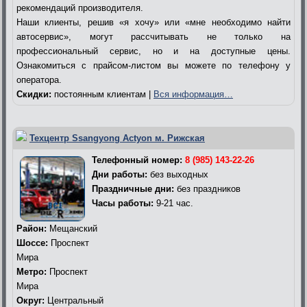
рекомендаций производителя.
Наши клиенты, решив «я хочу» или «мне необходимо найти
автосервис», могут рассчитывать не только на
профессиональный сервис, но и на доступные цены.
Ознакомиться с прайсом-листом вы можете по телефону у
оператора.
Скидки:
постоянным клиентам |
Вся информация…
Техцентр Ssangyong Actyon м. Рижская
Телефонный номер:
8 (985) 143-22-26
Дни работы:
без выходных
Праздничные дни:
без праздников
Часы работы:
9-21 час.
Район:
Мещанский
Шоссе:
Проспект
Мира
Метро:
Проспект
Мира
Округ:
Центральный