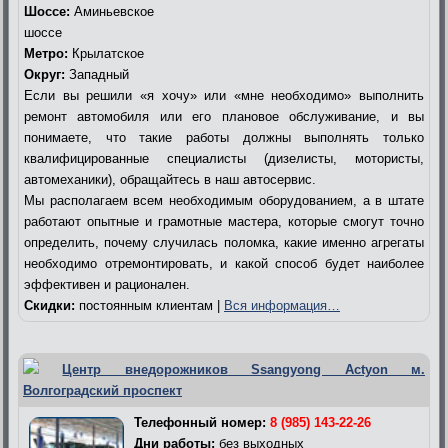
Шоссе:
Аминьевское
шоссе
Метро:
Крылатское
Округ:
Западный
Если вы решили «я хочу» или «мне необходимо» выполнить
ремонт автомобиля или его плановое обслуживание, и вы
понимаете, что такие работы должны выполнять только
квалифицированные специалисты (дизелисты, мотористы,
автомеханики), обращайтесь в наш автосервис.
Мы располагаем всем необходимым оборудованием, а в штате
работают опытные и грамотные мастера, которые смогут точно
определить, почему случилась поломка, какие именно агрегаты
необходимо отремонтировать, и какой способ будет наиболее
эффективен и рационален.
Скидки:
постоянным клиентам |
Вся информация…
Центр внедорожников Ssangyong Actyon м.
Волгоградский проспект
Телефонный номер:
8 (985) 143-22-26
Дни работы:
без выходных