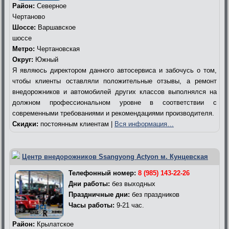
Район:
Северное
Чертаново
Шоссе:
Варшавское
шоссе
Метро:
Чертановская
Округ:
Южный
Я являюсь директором данного автосервиса и забочусь о том,
чтобы клиенты оставляли положительные отзывы, а ремонт
внедорожников и автомобилей других классов выполнялся на
должном профессиональном уровне в соответствии с
современными требованиями и рекомендациями производителя.
Скидки:
постоянным клиентам |
Вся информация…
Центр внедорожников Ssangyong Actyon м. Кунцевская
Телефонный номер:
8 (985) 143-22-26
Дни работы:
без выходных
Праздничные дни:
без праздников
Часы работы:
9-21 час.
Район:
Крылатское