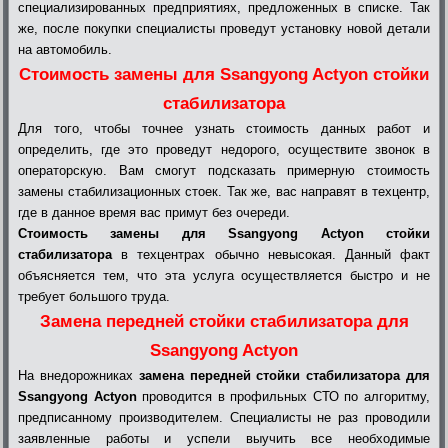
специализированных предприятиях, предложенных в списке. Так
же, после покупки специалисты проведут установку новой детали
на автомобиль.
Стоимость замены для Ssangyong Actyon стойки
стабилизатора
Для того, чтобы точнее узнать стоимость данных работ и
определить, где это проведут недорого, осуществите звонок в
операторскую. Вам смогут подсказать примерную стоимость
замены стабилизационных стоек. Так же, вас направят в техцентр,
где в данное время вас примут без очереди.
Стоимость замены для Ssangyong Actyon стойки
стабилизатора
в техцентрах обычно невысокая. Данный факт
объясняется тем, что эта услуга осуществляется быстро и не
требует большого труда.
Замена передней стойки стабилизатора для
Ssangyong Actyon
На внедорожниках
замена передней стойки стабилизатора для
Ssangyong Actyon
проводится в профильных СТО по алгоритму,
предписанному производителем. Специалисты не раз проводили
заявленные работы и успели выучить все необходимые