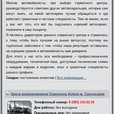
Многие автомобилисты, при выборе сервисного центра,
руководствуются советами других автовладельцев, которые уже
могут знать, на какой автосервис лучше обращаться и где
работают грамотные и честные специалисты. Тем не менее, если
у вас нет того, кто мог бы подсказать хороший автосервис,
позвоните в наш техцентр.
Я являюсь директором данного сервисного центра и стремлюсь
к тому, чтобы быть лучшим на рынке автоуслуг, поэтому мы
тщательно заботимся о том, чтобы наша репутация оставалась
на хорошем уровне и автомобилисты нам доверяли.
Для этого у нас есть все необходимое – профессиональное
оборудование, техническая база, доступные технические схемы
к каждым маркам и моделям, опыт и грамотные специалисты
разного профиля.
Скидки:
постоянным клиентам |
Вся информация…
Центр внедорожников Ssangyong Actyon м. Сокольники
Телефонный номер:
8 (985) 143-22-26
Дни работы:
без выходных
Праздничные дни:
без праздников