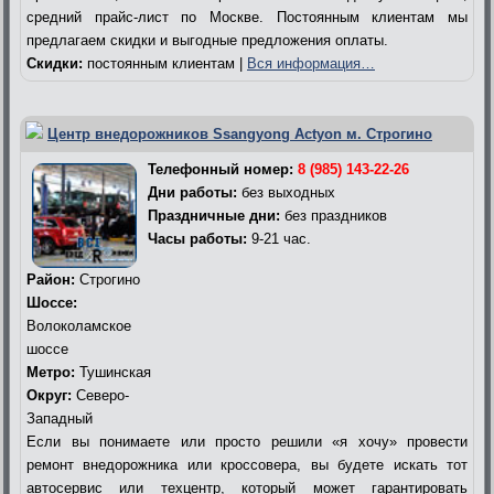
средний прайс-лист по Москве. Постоянным клиентам мы
предлагаем скидки и выгодные предложения оплаты.
Скидки:
постоянным клиентам |
Вся информация…
Центр внедорожников Ssangyong Actyon м. Строгино
Телефонный номер:
8 (985) 143-22-26
Дни работы:
без выходных
Праздничные дни:
без праздников
Часы работы:
9-21 час.
Район:
Строгино
Шоссе:
Волоколамское
шоссе
Метро:
Тушинская
Округ:
Северо-
Западный
Если вы понимаете или просто решили «я хочу» провести
ремонт внедорожника или кроссовера, вы будете искать тот
автосервис или техцентр, который может гарантировать