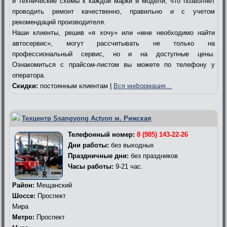
и технические схемы к каждой марки и модели, что позволяет
проводить ремонт качественно, правильно и с учетом
рекомендаций производителя.
Наши клиенты, решив «я хочу» или «мне необходимо найти
автосервис», могут рассчитывать не только на
профессиональный сервис, но и на доступные цены.
Ознакомиться с прайсом-листом вы можете по телефону у
оператора.
Скидки:
постоянным клиентам |
Вся информация…
Техцентр Ssangyong Actyon м. Рижская
Телефонный номер:
8 (985) 143-22-26
Дни работы:
без выходных
Праздничные дни:
без праздников
Часы работы:
9-21 час.
Район:
Мещанский
Шоссе:
Проспект
Мира
Метро:
Проспект