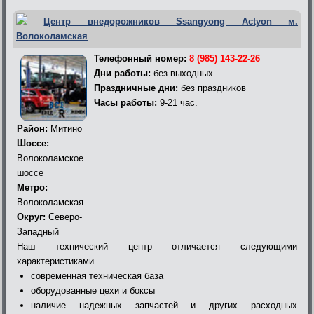
Центр внедорожников Ssangyong Actyon м.
Волоколамская
Телефонный номер:
8 (985) 143-22-26
Дни работы:
без выходных
Праздничные дни:
без праздников
Часы работы:
9-21 час.
Район:
Митино
Шоссе:
Волоколамское
шоссе
Метро:
Волоколамская
Округ:
Северо-
Западный
Наш технический центр отличается следующими
характеристиками
современная техническая база
оборудованные цехи и боксы
наличие надежных запчастей и других расходных