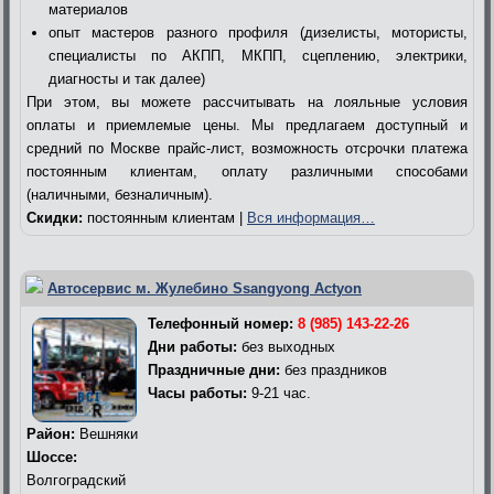
материалов
опыт мастеров разного профиля (дизелисты, мотористы,
специалисты по АКПП, МКПП, сцеплению, электрики,
диагносты и так далее)
При этом, вы можете рассчитывать на лояльные условия
оплаты и приемлемые цены. Мы предлагаем доступный и
средний по Москве прайс-лист, возможность отсрочки платежа
постоянным клиентам, оплату различными способами
(наличными, безналичным).
Скидки:
постоянным клиентам |
Вся информация…
Автосервис м. Жулебино Ssangyong Actyon
Телефонный номер:
8 (985) 143-22-26
Дни работы:
без выходных
Праздничные дни:
без праздников
Часы работы:
9-21 час.
Район:
Вешняки
Шоссе:
Волгоградский