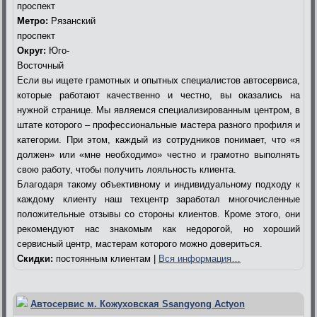
проспект
Метро:
Рязанский
проспект
Округ:
Юго-
Восточный
Если вы ищете грамотных и опытных специалистов автосервиса,
которые работают качественно и честно, вы оказались на
нужной странице. Мы являемся специализированным центром, в
штате которого – профессиональные мастера разного профиля и
категории. При этом, каждый из сотрудников понимает, что «я
должен» или «мне необходимо» честно и грамотно выполнять
свою работу, чтобы получить лояльность клиента.
Благодаря такому объективному и индивидуальному подходу к
каждому клиенту наш техцентр заработал многочисленные
положительные отзывы со стороны клиентов. Кроме этого, они
рекомендуют нас знакомым как недорогой, но хороший
сервисный центр, мастерам которого можно довериться.
Скидки:
постоянным клиентам |
Вся информация…
Автосервис м. Кожуховская Ssangyong Actyon