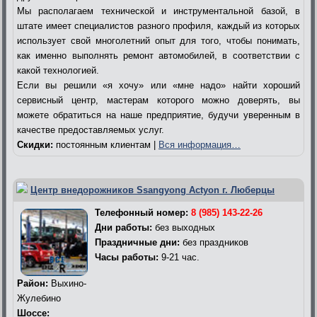
Мы располагаем технической и инструментальной базой, в
штате имеет специалистов разного профиля, каждый из которых
использует свой многолетний опыт для того, чтобы понимать,
как именно выполнять ремонт автомобилей, в соответствии с
какой технологией.
Если вы решили «я хочу» или «мне надо» найти хороший
сервисный центр, мастерам которого можно доверять, вы
можете обратиться на наше предприятие, будучи уверенным в
качестве предоставляемых услуг.
Скидки:
постоянным клиентам |
Вся информация…
Центр внедорожников Ssangyong Actyon г. Люберцы
Телефонный номер:
8 (985) 143-22-26
Дни работы:
без выходных
Праздничные дни:
без праздников
Часы работы:
9-21 час.
Район:
Выхино-
Жулебино
Шоссе: