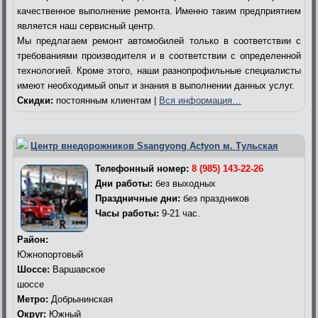
качественное выполнение ремонта. Именно таким предприятием
является наш сервисный центр.
Мы предлагаем ремонт автомобилей только в соответствии с
требованиями производителя и в соответствии с определенной
технологией. Кроме этого, наши разнопрофильные специалисты
имеют необходимый опыт и знания в выполнении данных услуг.
Скидки:
постоянным клиентам |
Вся информация…
Центр внедорожников Ssangyong Actyon м. Тульская
Телефонный номер:
8 (985) 143-22-26
Дни работы:
без выходных
Праздничные дни:
без праздников
Часы работы:
9-21 час.
Район:
Южнопортовый
Шоссе:
Варшавское
шоссе
Метро:
Добрынинская
Округ:
Южный