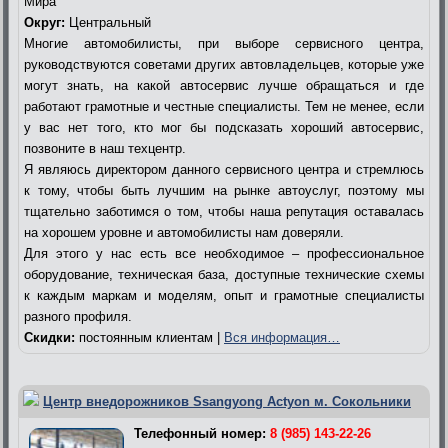
Мира
Округ:
Центральный
Многие автомобилисты, при выборе сервисного центра,
руководствуются советами других автовладельцев, которые уже
могут знать, на какой автосервис лучше обращаться и где
работают грамотные и честные специалисты. Тем не менее, если
у вас нет того, кто мог бы подсказать хороший автосервис,
позвоните в наш техцентр.
Я являюсь директором данного сервисного центра и стремлюсь
к тому, чтобы быть лучшим на рынке автоуслуг, поэтому мы
тщательно заботимся о том, чтобы наша репутация оставалась
на хорошем уровне и автомобилисты нам доверяли.
Для этого у нас есть все необходимое – профессиональное
оборудование, техническая база, доступные технические схемы
к каждым маркам и моделям, опыт и грамотные специалисты
разного профиля.
Скидки:
постоянным клиентам |
Вся информация…
Центр внедорожников Ssangyong Actyon м. Сокольники
Телефонный номер:
8 (985) 143-22-26