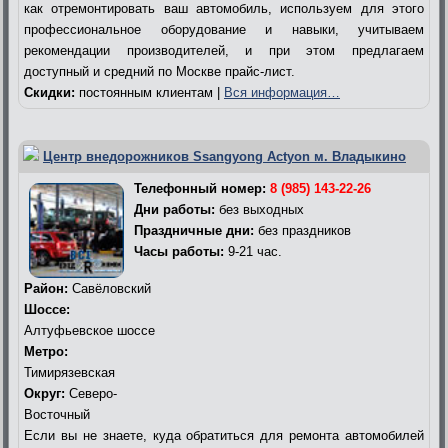
как отремонтировать ваш автомобиль, используем для этого
профессиональное оборудование и навыки, учитываем
рекомендации производителей, и при этом предлагаем
доступный и средний по Москве прайс-лист.
Скидки:
постоянным клиентам |
Вся информация…
Центр внедорожников Ssangyong Actyon м. Владыкино
Телефонный номер:
8 (985) 143-22-26
Дни работы:
без выходных
Праздничные дни:
без праздников
Часы работы:
9-21 час.
Район:
Савёловский
Шоссе:
Алтуфьевское шоссе
Метро:
Тимирязевская
Округ:
Северо-
Восточный
Если вы не знаете, куда обратиться для ремонта автомобилей