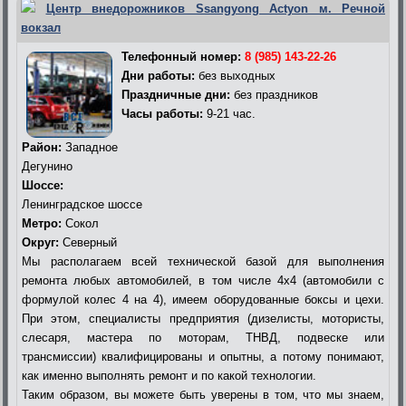
Центр внедорожников Ssangyong Actyon м. Речной
вокзал
Телефонный номер:
8 (985) 143-22-26
Дни работы:
без выходных
Праздничные дни:
без праздников
Часы работы:
9-21 час.
Район:
Западное
Дегунино
Шоссе:
Ленинградское шоссе
Метро:
Сокол
Округ:
Северный
Мы располагаем всей технической базой для выполнения
ремонта любых автомобилей, в том числе 4х4 (автомобили с
формулой колес 4 на 4), имеем оборудованные боксы и цехи.
При этом, специалисты предприятия (дизелисты, мотористы,
слесаря, мастера по моторам, ТНВД, подвеске или
трансмиссии) квалифицированы и опытны, а потому понимают,
как именно выполнять ремонт и по какой технологии.
Таким образом, вы можете быть уверены в том, что мы знаем,