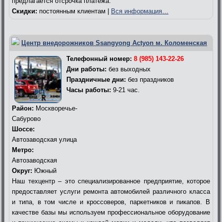
предлагается отсрочка платежа.
Скидки:
постоянным клиентам |
Вся информация…
Центр внедорожников Ssangyong Actyon м. Коломенская
Телефонный номер:
8 (985) 143-22-26
Дни работы:
без выходных
Праздничные дни:
без праздников
Часы работы:
9-21 час.
Район:
Москворечье-
Сабурово
Шоссе:
Автозаводская улица
Метро:
Автозаводская
Округ:
Южный
Наш техцентр – это специализированное предприятие, которое
предоставляет услуги ремонта автомобилей различного класса
и типа, в том числе и кроссоверов, паркетников и пикапов. В
качестве базы мы используем профессиональное оборудование