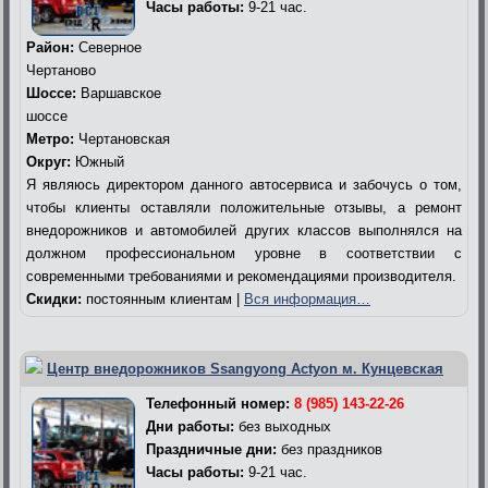
Часы работы:
9-21 час.
Район:
Северное
Чертаново
Шоссе:
Варшавское
шоссе
Метро:
Чертановская
Округ:
Южный
Я являюсь директором данного автосервиса и забочусь о том,
чтобы клиенты оставляли положительные отзывы, а ремонт
внедорожников и автомобилей других классов выполнялся на
должном профессиональном уровне в соответствии с
современными требованиями и рекомендациями производителя.
Скидки:
постоянным клиентам |
Вся информация…
Центр внедорожников Ssangyong Actyon м. Кунцевская
Телефонный номер:
8 (985) 143-22-26
Дни работы:
без выходных
Праздничные дни:
без праздников
Часы работы:
9-21 час.