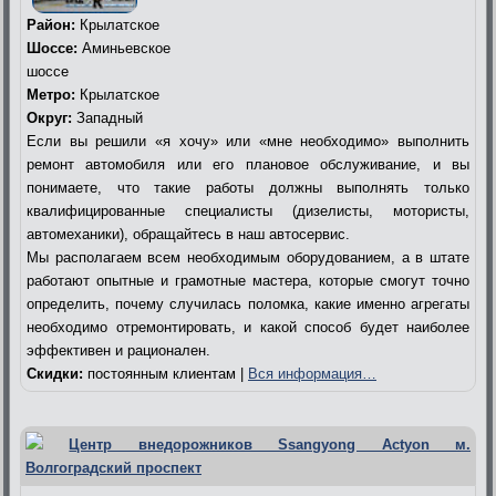
Район:
Крылатское
Шоссе:
Аминьевское
шоссе
Метро:
Крылатское
Округ:
Западный
Если вы решили «я хочу» или «мне необходимо» выполнить
ремонт автомобиля или его плановое обслуживание, и вы
понимаете, что такие работы должны выполнять только
квалифицированные специалисты (дизелисты, мотористы,
автомеханики), обращайтесь в наш автосервис.
Мы располагаем всем необходимым оборудованием, а в штате
работают опытные и грамотные мастера, которые смогут точно
определить, почему случилась поломка, какие именно агрегаты
необходимо отремонтировать, и какой способ будет наиболее
эффективен и рационален.
Скидки:
постоянным клиентам |
Вся информация…
Центр внедорожников Ssangyong Actyon м.
Волгоградский проспект