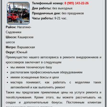
Телефонный номер:
8 (985) 143-22-26
Дни работы:
без выходных
Праздничные дни:
без праздников
Часы работы:
9-21 час.
Район:
Нагатино-
Садовники
Шоссе:
Каширское
шоссе
Метро:
Варшавская
Округ:
Южный
Преимущество нашего автосервиса в ремонте внедорожников и
кроссоверов заключает в следующем
мы имеем техническую базу
располагаем профессиональным оборудованием
имеем оснащенные боксы и цехи
мастера понимают, как работать с моделями таких
автомобилей и как выполнять ремонт
Также мы предлагаем приемлемые цены на услуги ремонта и
техобслуживания. Кроме этого, вы можете рассчитывать на
скидки и дополнительные бонусы. Постоянным клиентам