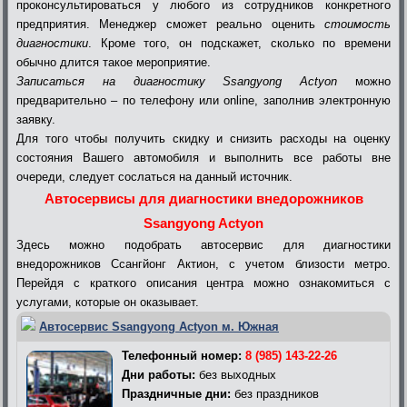
проконсультироваться у любого из сотрудников конкретного
предприятия. Менеджер сможет реально оценить
стоимость
диагностики
. Кроме того, он подскажет, сколько по времени
обычно длится такое мероприятие.
Записаться на диагностику Ssangyong Actyon
можно
предварительно – по телефону или online, заполнив электронную
заявку.
Для того чтобы получить скидку и снизить расходы на оценку
состояния Вашего автомобиля и выполнить все работы вне
очереди, следует сослаться на данный источник.
Автосервисы для диагностики внедорожников
Ssangyong Actyon
Здесь можно подобрать автосервис для диагностики
внедорожников Ссангйонг Актион, с учетом близости метро.
Перейдя с краткого описания центра можно ознакомиться с
услугами, которые он оказывает.
Автосервис Ssangyong Actyon м. Южная
Телефонный номер:
8 (985) 143-22-26
Дни работы:
без выходных
Праздничные дни:
без праздников