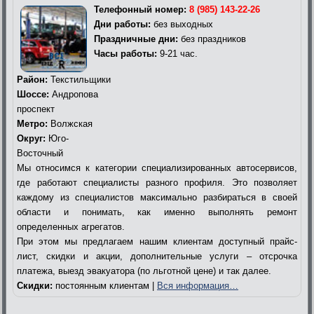
Телефонный номер:
8 (985) 143-22-26
Дни работы:
без выходных
Праздничные дни:
без праздников
Часы работы:
9-21 час.
Район:
Текстильщики
Шоссе:
Андропова
проспект
Метро:
Волжская
Округ:
Юго-
Восточный
Мы относимся к категории специализированных автосервисов,
где работают специалисты разного профиля. Это позволяет
каждому из специалистов максимально разбираться в своей
области и понимать, как именно выполнять ремонт
определенных агрегатов.
При этом мы предлагаем нашим клиентам доступный прайс-
лист, скидки и акции, дополнительные услуги – отсрочка
платежа, выезд эвакуатора (по льготной цене) и так далее.
Скидки:
постоянным клиентам |
Вся информация…