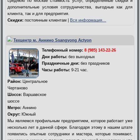
среднюю по Москве стоимость услуг, определенные скидки и
дополнительные условия сотрудничества, выгодные как для
клиента, так и для предприятия.
Скидки:
постоянным клиентам |
Вся информация…
Техцентр м. Аннино Ssangyong Actyon
Телефонный номер:
8 (985) 143-22-26
Дни работы:
без выходных
Праздничные дни:
без праздников
Часы работы:
9-21 час.
Район:
Центральное
Чертаново
Шоссе:
Варшавское
шоссе
Метро:
Аннино
Округ:
Южный
Мы являемся профильным предприятием, которое работает уже
несколько лет в данной сфере. Благодаря этому в нашем штате
появились опытные сотрудники и мастера, которые понимают,