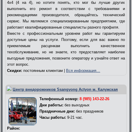
4х4 (4 на 4), но хотите понять, кто мог бы лучше других
выполнить его ремонт в соответствии с требованиями и
рекомендациями производителя, обращайтесь технический
сервис. Мы являемся специализированным предприятием, где
работают квалифицированные специалисты разного профиля.
Вместе с профессиональным уровнем работ мы гарантируем
доступные цены на услуги. Поэтому, если для вас важно по
приемлемым расценкам выполнить качественное
техобслуживание, но не знаете, кто предоставляет наиболее
выгодные предложения, позвоните оператору и узнайте ответ на
этот вопрос.
Скидки:
постоянным клиентам |
Вся информация…
Центр внедорожников Ssangyong Actyon м. Калужская
Телефонный номер:
8 (985) 143-22-26
Дни работы:
без выходных
Праздничные дни:
без праздников
Часы работы:
9-21 час.
Район: