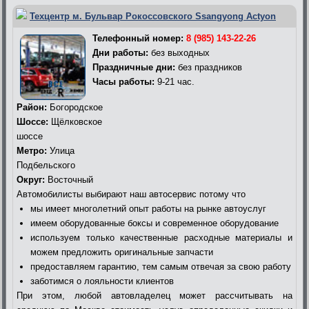
Техцентр м. Бульвар Рокоссовского Ssangyong Actyon
Телефонный номер:
8 (985) 143-22-26
Дни работы:
без выходных
Праздничные дни:
без праздников
Часы работы:
9-21 час.
Район:
Богородское
Шоссе:
Щёлковское
шоссе
Метро:
Улица
Подбельского
Округ:
Восточный
Автомобилисты выбирают наш автосервис потому что
мы имеет многолетний опыт работы на рынке автоуслуг
имеем оборудованные боксы и современное оборудование
используем только качественные расходные материалы и
можем предложить оригинальные запчасти
предоставляем гарантию, тем самым отвечая за свою работу
заботимся о лояльности клиентов
При этом, любой автовладелец может рассчитывать на