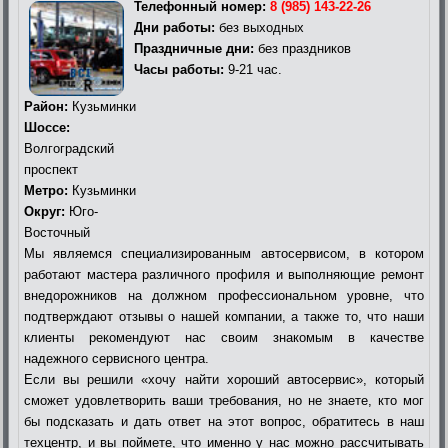
Телефонный номер:
8 (985) 143-22-26
Дни работы:
без выходных
Праздничные дни:
без праздников
Часы работы:
9-21 час.
Район:
Кузьминки
Шоссе:
Волгоградский
проспект
Метро:
Кузьминки
Округ:
Юго-
Восточный
Мы являемся специализированным автосервисом, в котором
работают мастера различного профиля и выполняющие ремонт
внедорожников на должном профессиональном уровне, что
подтверждают отзывы о нашей компании, а также то, что наши
клиенты рекомендуют нас своим знакомым в качестве
надежного сервисного центра.
Если вы решили «хочу найти хороший автосервис», который
сможет удовлетворить ваши требования, но не знаете, кто мог
бы подсказать и дать ответ на этот вопрос, обратитесь в наш
техцентр, и вы поймете, что именно у нас можно рассчитывать