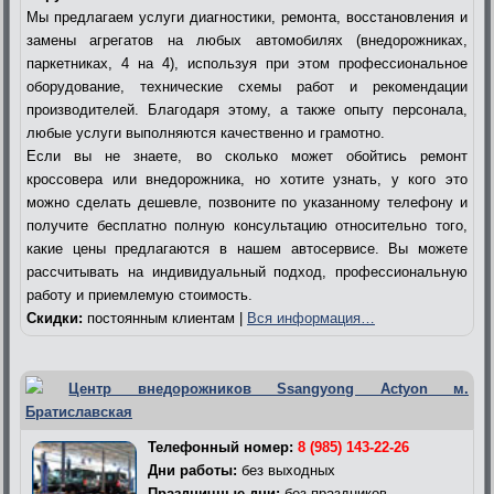
Мы предлагаем услуги диагностики, ремонта, восстановления и
замены агрегатов на любых автомобилях (внедорожниках,
паркетниках, 4 на 4), используя при этом профессиональное
оборудование, технические схемы работ и рекомендации
производителей. Благодаря этому, а также опыту персонала,
любые услуги выполняются качественно и грамотно.
Если вы не знаете, во сколько может обойтись ремонт
кроссовера или внедорожника, но хотите узнать, у кого это
можно сделать дешевле, позвоните по указанному телефону и
получите бесплатно полную консультацию относительно того,
какие цены предлагаются в нашем автосервисе. Вы можете
рассчитывать на индивидуальный подход, профессиональную
работу и приемлемую стоимость.
Скидки:
постоянным клиентам |
Вся информация…
Центр внедорожников Ssangyong Actyon м.
Братиславская
Телефонный номер:
8 (985) 143-22-26
Дни работы:
без выходных
Праздничные дни:
без праздников