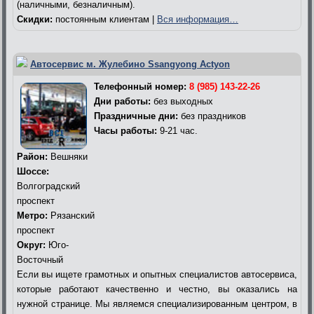
(наличными, безналичным).
Скидки:
постоянным клиентам |
Вся информация…
Автосервис м. Жулебино Ssangyong Actyon
Телефонный номер:
8 (985) 143-22-26
Дни работы:
без выходных
Праздничные дни:
без праздников
Часы работы:
9-21 час.
Район:
Вешняки
Шоссе:
Волгоградский
проспект
Метро:
Рязанский
проспект
Округ:
Юго-
Восточный
Если вы ищете грамотных и опытных специалистов автосервиса,
которые работают качественно и честно, вы оказались на
нужной странице. Мы являемся специализированным центром, в