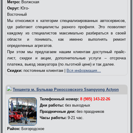
Метро:
Волжская
Округ:
Юго-
Восточный
Мы относимся к категории специализированных автосервисов,
где работают специалисты разного профиля. Это позволяет
каждому из специалистов максимально разбираться в своей
области и понимать, как именно выполнять ремонт
определенных агрегатов.
При этом мы предлагаем нашим клиентам доступный прайс-
лист, скидки и акции, дополнительные услуги – отсрочка
платежа, выезд эвакуатора (по льготной цене) и так далее.
Скидки:
постоянным клиентам |
Вся информация…
Техцентр м. Бульвар Рокоссовского Ssangyong Actyon
Телефонный номер:
8 (985) 143-22-26
Дни работы:
без выходных
Праздничные дни:
без праздников
Часы работы:
9-21 час.
Район:
Богородское