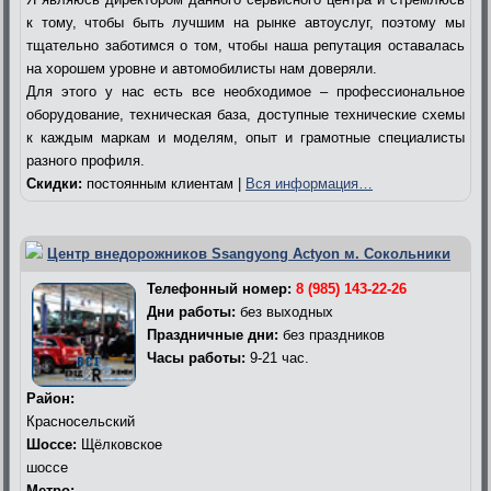
к тому, чтобы быть лучшим на рынке автоуслуг, поэтому мы
тщательно заботимся о том, чтобы наша репутация оставалась
на хорошем уровне и автомобилисты нам доверяли.
Для этого у нас есть все необходимое – профессиональное
оборудование, техническая база, доступные технические схемы
к каждым маркам и моделям, опыт и грамотные специалисты
разного профиля.
Скидки:
постоянным клиентам |
Вся информация…
Центр внедорожников Ssangyong Actyon м. Сокольники
Телефонный номер:
8 (985) 143-22-26
Дни работы:
без выходных
Праздничные дни:
без праздников
Часы работы:
9-21 час.
Район:
Красносельский
Шоссе:
Щёлковское
шоссе
Метро: