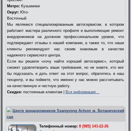
Метро:
Кузьминки
Округ:
Юго-
Восточный
Мы являемся специализированным автосервисом, в котором
работают мастера различного профиля и выполняющие ремонт
внедорожников на должном профессиональном уровне, что
подтверждают отзывы о нашей компании, а также то, что наши
клиенты рекомендуют нас своим знакомым в качестве
надежного сервисного центра.
Если вы решили «хочу найти хороший автосервис», который
сможет удовлетворить ваши требования, но не знаете, кто мог
бы подсказать и дать ответ на этот вопрос, обратитесь в наш
техцентр, и вы поймете, что именно у нас можно рассчитывать
на качественную и честную работу.
Скидки:
постоянным клиентам |
Вся информация…
Центр внедорожников Ssangyong Actyon м. Ботанический
сад
Телефонный номер:
8 (985) 143-22-26