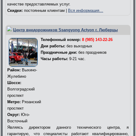
качестве предоставляемых услуг.
Скидки:
постоянным клиентам |
Вся информация…
Центр внедорожников Ssangyong Actyon г. Люберцы
Телефонный номер:
8 (985) 143-22-26
Дни работы:
без выходных
Праздничные дни:
без праздников
Часы работы:
9-21 час.
Район:
Выхино-
Жулебино
Шоссе:
Волгоградский
проспект
Метро:
Рязанский
проспект
Округ:
Юго-
Восточный
Являясь директором данного технического центра, я
гарантирую, что специалисты работают квалифицированно,