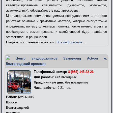
квалифицированные специалисты (дизелисты, мотористы,
автомеханики), обращайтесь в наш автосервис.
Мы располагаем всем необходимым оборудованием, а в штате
работают опытные и грамотные мастера, которые смогут точно
определить, почему случилась поломка, какие именно агрегаты
необходимо отремонтировать, и какой способ будет наиболее
эффективен и рационален.
Скидки:
постоянным клиентам |
Вся информация…
Центр внедорожников Ssangyong Actyon м.
Волгоградский проспект
Телефонный номер:
8 (985) 143-22-26
Дни работы:
без выходных
Праздничные дни:
без праздников
Часы работы:
9-21 час.
Район:
Кузьминки
Шоссе:
Волгоградский
проспект