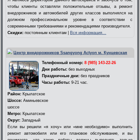
чтобы клиенты оставляли положительные отзывы, а ремонт
внедорожников и автомобилей других классов выполнялся на
должном профессиональном уровне в соответствии с
современными требованиями и рекомендациями производителя.
Скидки:
постоянным клиентам |
Вся информация…
Центр внедорожников Ssangyong Actyon м. Кунцевская
Телефонный номер:
8 (985) 143-22-26
Дни работы:
без выходных
Праздничные дни:
без праздников
Часы работы:
9-21 час.
Район:
Крылатское
Шоссе:
Аминьевское
шоссе
Метро:
Крылатское
Округ:
Западный
Если вы решили «я хочу» или «мне необходимо» выполнить
ремонт автомобиля или его плановое обслуживание, и вы
понимаете, что такие работы должны выполнять только