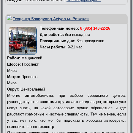
Техцентр Ssangyong Actyon м. Рижская
Телефонный номер:
8 (985) 143-22-26
Дни работы:
без выходных
Праздничные дни:
без праздников
Часы работы:
9-21 час.
Район:
Мещанский
Шоссе:
Проспект
Мира
Метро:
Проспект
Мира
Округ:
Центральный
Многие автомобилисты, при выборе сервисного центра,
руководствуются советами других автовладельцев, которые уже
могут знать, на какой автосервис лучше обращаться и где
работают грамотные и честные специалисты. Тем не менее, если
у вас нет того, кто мог бы подсказать хороший автосервис,
позвоните в наш техцентр.
Я являюсь директором данного сервисного центра и стремлюсь