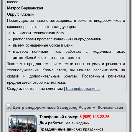
шоссе
Метро:
Варшавская
Округ:
Южный
Преимущество нашего автосервиса в ремонте внедорожников и
кроссоверов заключает в следующем
мы имеем техническую базу
располагаем профессиональным оборудованием
имеем оснащенные боксы и цехи
мастера понимают, как работать с моделями таких
автомобилей и как выполнять ремонт
Также мы предлагаем приемлемые цены на услуги ремонта и
техобслуживания. Кроме этого, вы можете рассчитывать на
скидки и дополнительные бонусы. Постоянным клиентам
предлагается отсрочка платежа.
Скидки:
постоянным клиентам |
Вся информация…
Центр внедорожников Ssangyong Actyon м. Коломенская
Телефонный номер:
8 (985) 143-22-26
Дни работы:
без выходных
Праздничные дни:
без праздников