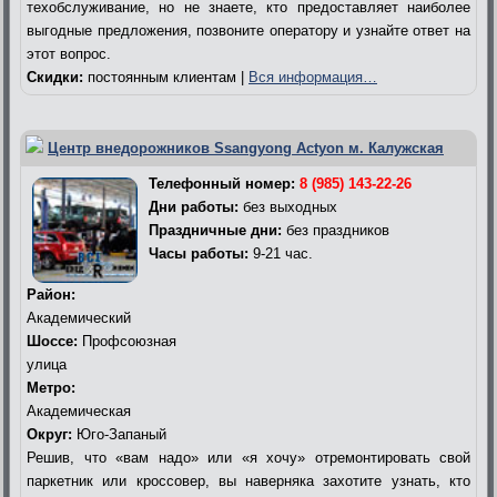
техобслуживание, но не знаете, кто предоставляет наиболее
выгодные предложения, позвоните оператору и узнайте ответ на
этот вопрос.
Скидки:
постоянным клиентам |
Вся информация…
Центр внедорожников Ssangyong Actyon м. Калужская
Телефонный номер:
8 (985) 143-22-26
Дни работы:
без выходных
Праздничные дни:
без праздников
Часы работы:
9-21 час.
Район:
Академический
Шоссе:
Профсоюзная
улица
Метро:
Академическая
Округ:
Юго-Запаный
Решив, что «вам надо» или «я хочу» отремонтировать свой
паркетник или кроссовер, вы наверняка захотите узнать, кто