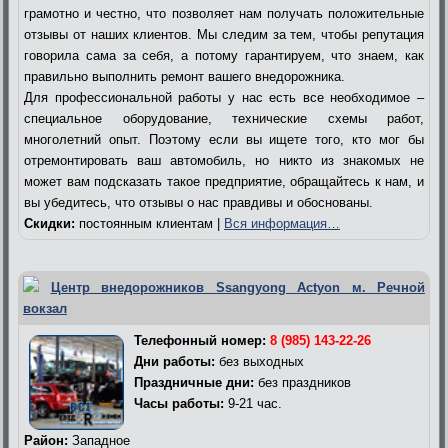
грамотно и честно, что позволяет нам получать положительные
отзывы от наших клиентов. Мы следим за тем, чтобы репутация
говорила сама за себя, а потому гарантируем, что знаем, как
правильно выполнить ремонт вашего внедорожника.
Для профессиональной работы у нас есть все необходимое –
специальное оборудование, технические схемы работ,
многолетний опыт. Поэтому если вы ищете того, кто мог бы
отремонтировать ваш автомобиль, но никто из знакомых не
может вам подсказать такое предприятие, обращайтесь к нам, и
вы убедитесь, что отзывы о нас правдивы и обоснованы.
Скидки:
постоянным клиентам |
Вся информация…
Центр внедорожников Ssangyong Actyon м. Речной
вокзал
Телефонный номер:
8 (985) 143-22-26
Дни работы:
без выходных
Праздничные дни:
без праздников
Часы работы:
9-21 час.
Район:
Западное