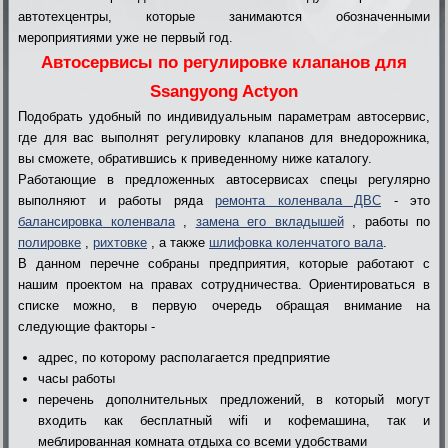
автотехцентры, которые занимаются обозначенными
мероприятиями уже не первый год.
Автосервисы по регулировке клапанов для
Ssangyong Actyon
Подобрать удобный по индивидуальным параметрам автосервис,
где для вас выполнят регулировку клапанов для внедорожника,
вы сможете, обратившись к приведенному ниже каталогу.
Работающие в предложенных автосервисах спецы регулярно
выполняют и работы ряда
ремонта коленвала ДВС
- это
балансировка коленвала
,
замена его вкладышей
, работы по
полировке
,
рихтовке
, а также
шлифовка коленчатого вала
.
В данном перечне собраны предприятия, которые работают с
нашим проектом на правах сотрудничества. Ориентироваться в
списке можно, в первую очередь обращая внимание на
следующие факторы -
адрес, по которому располагается предприятие
часы работы
перечень дополнительных предложений, в который могут
входить как бесплатный wifi и кофемашина, так и
меблированная комната отдыха со всеми удобствами