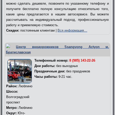
можно сделать дешевле, позвоните по указанному телефону и
получите бесплатно полную консультацию относительно того,
какие цены предлагаются в нашем автосервисе. Вы можете
рассчитывать на индивидуальный подход, профессиональную
работу и приемлемую стоимость.
Скидки:
постоянным клиентам |
Вся информация…
Центр внедорожников Ssangyong Actyon м.
Братиславская
Телефонный номер:
8 (985) 143-22-26
Дни работы:
без выходных
Праздничные дни:
без праздников
Часы работы:
9-21 час.
Район:
Люблино
Шоссе:
Волгоградский
проспект
Метро:
Люблино
Округ:
Юго-