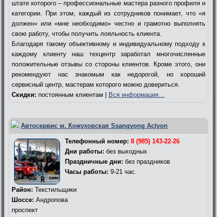
штате которого – профессиональные мастера разного профиля и
категории. При этом, каждый из сотрудников понимает, что «я
должен» или «мне необходимо» честно и грамотно выполнять
свою работу, чтобы получить лояльность клиента.
Благодаря такому объективному и индивидуальному подходу к
каждому клиенту наш техцентр заработал многочисленные
положительные отзывы со стороны клиентов. Кроме этого, они
рекомендуют нас знакомым как недорогой, но хороший
сервисный центр, мастерам которого можно довериться.
Скидки:
постоянным клиентам |
Вся информация…
Автосервис м. Кожуховская Ssangyong Actyon
Телефонный номер:
8 (985) 143-22-26
Дни работы:
без выходных
Праздничные дни:
без праздников
Часы работы:
9-21 час.
Район:
Текстильщики
Шоссе:
Андропова
проспект