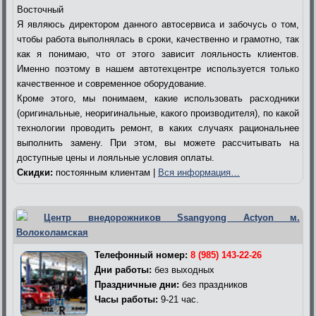
Восточный
Я являюсь директором данного автосервиса и забочусь о том,
чтобы работа выполнялась в сроки, качественно и грамотно, так
как я понимаю, что от этого зависит лояльность клиентов.
Именно поэтому в нашем автотехцентре используется только
качественное и современное оборудование.
Кроме этого, мы понимаем, какие использовать расходники
(оригинальные, неоригинальные, какого производителя), по какой
технологии проводить ремонт, в каких случаях рациональнее
выполнить замену. При этом, вы можете рассчитывать на
доступные цены и лояльные условия оплаты.
Скидки:
постоянным клиентам |
Вся информация…
Центр внедорожников Ssangyong Actyon м.
Волоколамская
Телефонный номер:
8 (985) 143-22-26
Дни работы:
без выходных
Праздничные дни:
без праздников
Часы работы:
9-21 час.