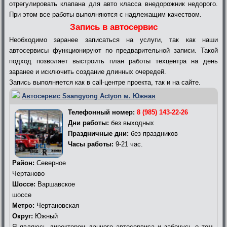
отрегулировать клапана для авто класса внедорожник недорого.
При этом все работы выполняются с надлежащим качеством.
Запись в автосервис
Необходимо заранее записаться на услуги, так как наши
автосервисы функционируют по предварительной записи. Такой
подход позволяет выстроить план работы техцентра на день
заранее и исключить создание длинных очередей.
Запись выполняется как в call-центре проекта, так и на сайте.
Автосервис Ssangyong Actyon м. Южная
Телефонный номер:
8 (985) 143-22-26
Дни работы:
без выходных
Праздничные дни:
без праздников
Часы работы:
9-21 час.
Район:
Северное
Чертаново
Шоссе:
Варшавское
шоссе
Метро:
Чертановская
Округ:
Южный
Я являюсь директором данного автосервиса и забочусь о том,