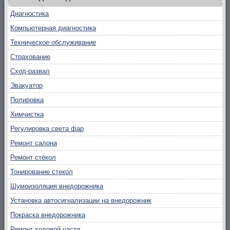
Диагностика
Компьютерная диагностика
Техническое обслуживание
Страхование
Сход-развал
Эвакуатор
Полировка
Химчистка
Регулировка света фар
Ремонт салона
Ремонт стёкол
Тонирование стекол
Шумоизоляция внедорожника
Установка автосигнализации на внедорожник
Покраска внедорожника
Ремонт ходовой части