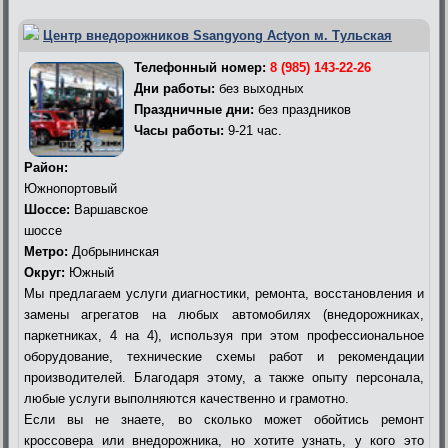
Центр внедорожников Ssangyong Actyon м. Тульская
Телефонный номер:
8 (985) 143-22-26
Дни работы:
без выходных
Праздничные дни:
без праздников
Часы работы:
9-21 час.
Район:
Южнопортовый
Шоссе:
Варшавское
шоссе
Метро:
Добрынинская
Округ:
Южный
Мы предлагаем услуги диагностики, ремонта, восстановления и
замены агрегатов на любых автомобилях (внедорожниках,
паркетниках, 4 на 4), используя при этом профессиональное
оборудование, технические схемы работ и рекомендации
производителей. Благодаря этому, а также опыту персонала,
любые услуги выполняются качественно и грамотно.
Если вы не знаете, во сколько может обойтись ремонт
кроссовера или внедорожника, но хотите узнать, у кого это