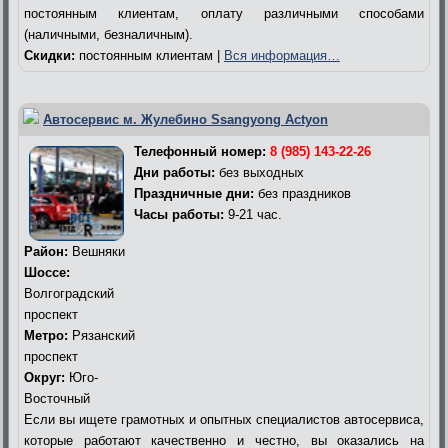
постоянным клиентам, оплату различными способами
(наличными, безналичным).
Скидки:
постоянным клиентам |
Вся информация…
Автосервис м. Жулебино Ssangyong Actyon
Телефонный номер:
8 (985) 143-22-26
Дни работы:
без выходных
Праздничные дни:
без праздников
Часы работы:
9-21 час.
Район:
Вешняки
Шоссе:
Волгоградский
проспект
Метро:
Рязанский
проспект
Округ:
Юго-
Восточный
Если вы ищете грамотных и опытных специалистов автосервиса,
которые работают качественно и честно, вы оказались на