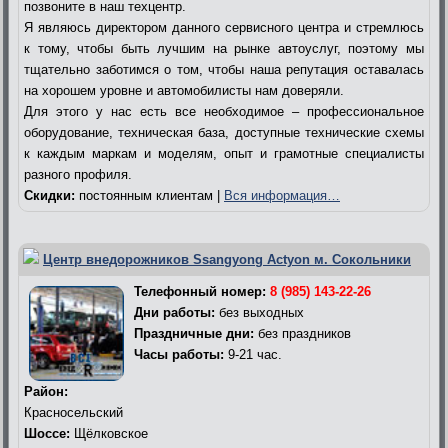
позвоните в наш техцентр.
Я являюсь директором данного сервисного центра и стремлюсь
к тому, чтобы быть лучшим на рынке автоуслуг, поэтому мы
тщательно заботимся о том, чтобы наша репутация оставалась
на хорошем уровне и автомобилисты нам доверяли.
Для этого у нас есть все необходимое – профессиональное
оборудование, техническая база, доступные технические схемы
к каждым маркам и моделям, опыт и грамотные специалисты
разного профиля.
Скидки:
постоянным клиентам |
Вся информация…
Центр внедорожников Ssangyong Actyon м. Сокольники
Телефонный номер:
8 (985) 143-22-26
Дни работы:
без выходных
Праздничные дни:
без праздников
Часы работы:
9-21 час.
Район:
Красносельский
Шоссе:
Щёлковское