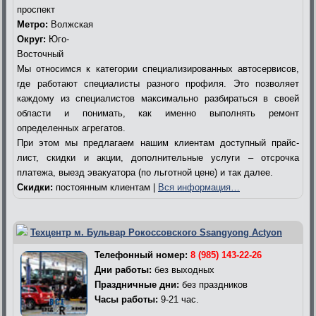
проспект
Метро:
Волжская
Округ:
Юго-
Восточный
Мы относимся к категории специализированных автосервисов,
где работают специалисты разного профиля. Это позволяет
каждому из специалистов максимально разбираться в своей
области и понимать, как именно выполнять ремонт
определенных агрегатов.
При этом мы предлагаем нашим клиентам доступный прайс-
лист, скидки и акции, дополнительные услуги – отсрочка
платежа, выезд эвакуатора (по льготной цене) и так далее.
Скидки:
постоянным клиентам |
Вся информация…
Техцентр м. Бульвар Рокоссовского Ssangyong Actyon
Телефонный номер:
8 (985) 143-22-26
Дни работы:
без выходных
Праздничные дни:
без праздников
Часы работы:
9-21 час.