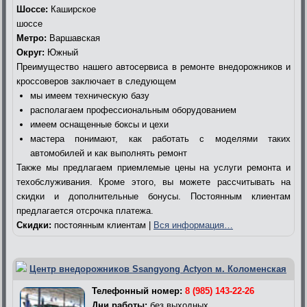
Шоссе:
Каширское
шоссе
Метро:
Варшавская
Округ:
Южный
Преимущество нашего автосервиса в ремонте внедорожников и
кроссоверов заключает в следующем
мы имеем техническую базу
располагаем профессиональным оборудованием
имеем оснащенные боксы и цехи
мастера понимают, как работать с моделями таких
автомобилей и как выполнять ремонт
Также мы предлагаем приемлемые цены на услуги ремонта и
техобслуживания. Кроме этого, вы можете рассчитывать на
скидки и дополнительные бонусы. Постоянным клиентам
предлагается отсрочка платежа.
Скидки:
постоянным клиентам |
Вся информация…
Центр внедорожников Ssangyong Actyon м. Коломенская
Телефонный номер:
8 (985) 143-22-26
Дни работы:
без выходных