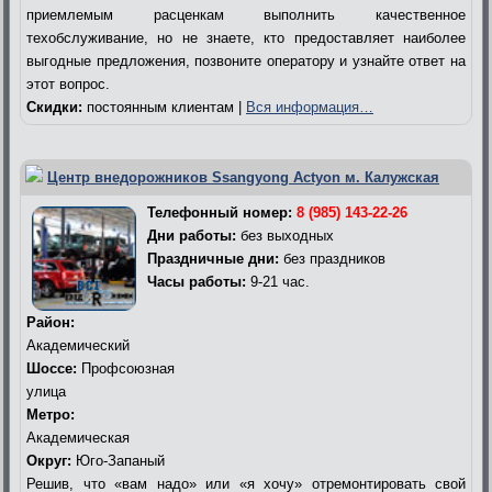
приемлемым расценкам выполнить качественное
техобслуживание, но не знаете, кто предоставляет наиболее
выгодные предложения, позвоните оператору и узнайте ответ на
этот вопрос.
Скидки:
постоянным клиентам |
Вся информация…
Центр внедорожников Ssangyong Actyon м. Калужская
Телефонный номер:
8 (985) 143-22-26
Дни работы:
без выходных
Праздничные дни:
без праздников
Часы работы:
9-21 час.
Район:
Академический
Шоссе:
Профсоюзная
улица
Метро:
Академическая
Округ:
Юго-Запаный
Решив, что «вам надо» или «я хочу» отремонтировать свой