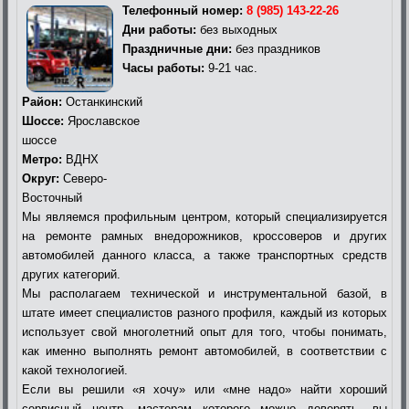
Телефонный номер:
8 (985) 143-22-26
Дни работы:
без выходных
Праздничные дни:
без праздников
Часы работы:
9-21 час.
Район:
Останкинский
Шоссе:
Ярославское
шоссе
Метро:
ВДНХ
Округ:
Северо-
Восточный
Мы являемся профильным центром, который специализируется
на ремонте рамных внедорожников, кроссоверов и других
автомобилей данного класса, а также транспортных средств
других категорий.
Мы располагаем технической и инструментальной базой, в
штате имеет специалистов разного профиля, каждый из которых
использует свой многолетний опыт для того, чтобы понимать,
как именно выполнять ремонт автомобилей, в соответствии с
какой технологией.
Если вы решили «я хочу» или «мне надо» найти хороший
сервисный центр, мастерам которого можно доверять, вы