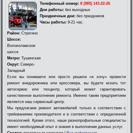
Телефонный номер:
8 (985) 143-22-26
Дни работы:
без выходных
Праздничные дни:
без праздников
Часы работы:
9-21 час.
Район:
Строгино
Шоссе:
Волоколамское
шоссе
Метро:
Тушинская
Округ:
Северо-
Западный
Если вы понимаете или просто решили «я хочу» провести
ремонт внедорожника или кроссовера, вы будете искать тот
автосервис или техцентр, который может гарантировать
качественное выполнение ремонта. Именно таким предприятием
является наш сервисный центр.
Мы предлагаем ремонт автомобилей только в соответствии с
требованиями производителя и в соответствии с определенной
технологией. Кроме этого, наши разнопрофильные специалисты
имеют необходимый опыт и знания в выполнении данных услуг.
Скидки:
постоянным клиентам |
Вся информация…