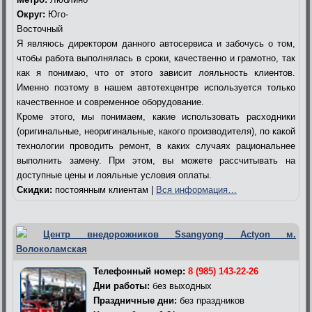
Округ:
Юго-
Восточный
Я являюсь директором данного автосервиса и забочусь о том,
чтобы работа выполнялась в сроки, качественно и грамотно, так
как я понимаю, что от этого зависит лояльность клиентов.
Именно поэтому в нашем автотехцентре используется только
качественное и современное оборудование.
Кроме этого, мы понимаем, какие использовать расходники
(оригинальные, неоригинальные, какого производителя), по какой
технологии проводить ремонт, в каких случаях рациональнее
выполнить замену. При этом, вы можете рассчитывать на
доступные цены и лояльные условия оплаты.
Скидки:
постоянным клиентам |
Вся информация…
Центр внедорожников Ssangyong Actyon м.
Волоколамская
Телефонный номер:
8 (985) 143-22-26
Дни работы:
без выходных
Праздничные дни:
без праздников