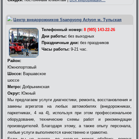
Центр внедорожников Ssangyong Actyon м. Тульская
Телефонный номер:
8 (985) 143-22-26
Дни работы:
без выходных
Праздничные дни:
без праздников
Часы работы:
9-21 час.
Район:
Южнопортовый
Шоссе:
Варшавское
шоссе
Метро:
Добрынинская
Округ:
Южный
Мы предлагаем услуги диагностики, ремонта, восстановления и
замены агрегатов на любых автомобилях (внедорожниках,
паркетниках, 4 на 4), используя при этом профессиональное
оборудование, технические схемы работ и рекомендации
производителей. Благодаря этому, а также опыту персонала,
любые услуги выполняются качественно и грамотно.
Если вы не знаете, во сколько может обойтись ремонт