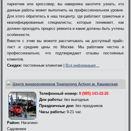
паркетник или кроссовер, вы наверняка захотите узнать, кто
данные работы может выполнить на профессиональном уровне.
Для этого обратитесь в наш техцентр, где работают грамотные и
квалифицированные специалисты, которые понимают, как
должен проходить процесс ремонта и какие должны быть учтены
особенности.
Вместе с этим вы можете рассчитывать на доступный прайс-
лист и средние цены по Москве. Мы работаем честно и
профессионально, что подтверждают отзывы постоянных
клиентов.
Скидки:
постоянным клиентам |
Вся информация…
Центр внедорожников Ssangyong Actyon м. Каширская
Телефонный номер:
8 (985) 143-22-26
Дни работы:
без выходных
Праздничные дни:
без праздников
Часы работы:
9-21 час.
Район:
Нагатино-
Садовники