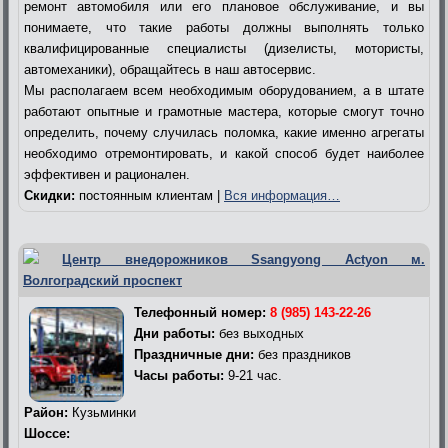
ремонт автомобиля или его плановое обслуживание, и вы
понимаете, что такие работы должны выполнять только
квалифицированные специалисты (дизелисты, мотористы,
автомеханики), обращайтесь в наш автосервис.
Мы располагаем всем необходимым оборудованием, а в штате
работают опытные и грамотные мастера, которые смогут точно
определить, почему случилась поломка, какие именно агрегаты
необходимо отремонтировать, и какой способ будет наиболее
эффективен и рационален.
Скидки:
постоянным клиентам |
Вся информация…
Центр внедорожников Ssangyong Actyon м.
Волгоградский проспект
Телефонный номер:
8 (985) 143-22-26
Дни работы:
без выходных
Праздничные дни:
без праздников
Часы работы:
9-21 час.
Район:
Кузьминки
Шоссе: