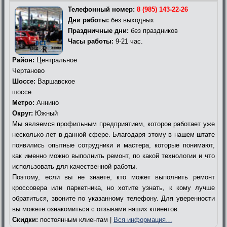
Телефонный номер:
8 (985) 143-22-26
Дни работы:
без выходных
Праздничные дни:
без праздников
Часы работы:
9-21 час.
Район:
Центральное
Чертаново
Шоссе:
Варшавское
шоссе
Метро:
Аннино
Округ:
Южный
Мы являемся профильным предприятием, которое работает уже
несколько лет в данной сфере. Благодаря этому в нашем штате
появились опытные сотрудники и мастера, которые понимают,
как именно можно выполнить ремонт, по какой технологии и что
использовать для качественной работы.
Поэтому, если вы не знаете, кто может выполнить ремонт
кроссовера или паркетника, но хотите узнать, к кому лучше
обратиться, звоните по указанному телефону. Для уверенности
вы можете ознакомиться с отзывами наших клиентов.
Скидки:
постоянным клиентам |
Вся информация…