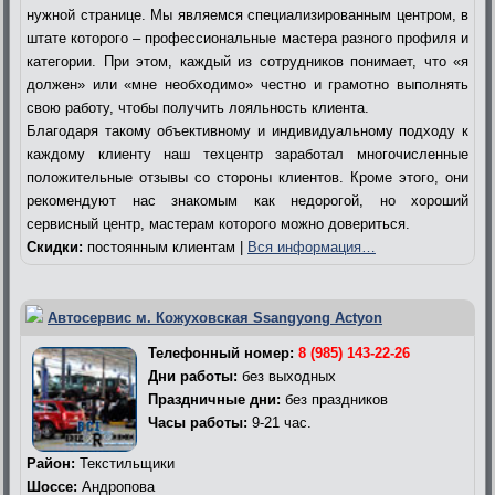
нужной странице. Мы являемся специализированным центром, в
штате которого – профессиональные мастера разного профиля и
категории. При этом, каждый из сотрудников понимает, что «я
должен» или «мне необходимо» честно и грамотно выполнять
свою работу, чтобы получить лояльность клиента.
Благодаря такому объективному и индивидуальному подходу к
каждому клиенту наш техцентр заработал многочисленные
положительные отзывы со стороны клиентов. Кроме этого, они
рекомендуют нас знакомым как недорогой, но хороший
сервисный центр, мастерам которого можно довериться.
Скидки:
постоянным клиентам |
Вся информация…
Автосервис м. Кожуховская Ssangyong Actyon
Телефонный номер:
8 (985) 143-22-26
Дни работы:
без выходных
Праздничные дни:
без праздников
Часы работы:
9-21 час.
Район:
Текстильщики
Шоссе:
Андропова