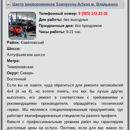
Центр внедорожников Ssangyong Actyon м. Владыкино
Телефонный номер:
8 (985) 143-22-26
Дни работы:
без выходных
Праздничные дни:
без праздников
Часы работы:
9-21 час.
Район:
Савёловский
Шоссе:
Алтуфьевское шоссе
Метро:
Тимирязевская
Округ:
Северо-
Восточный
Если вы не знаете, куда обратиться для ремонта автомобилей
4х4 (4 на 4), но хотите понять, кто мог бы лучше других
выполнить его ремонт в соответствии с требованиями и
рекомендациями производителя, обращайтесь технический
сервис. Мы являемся специализированным предприятием, где
работают квалифицированные специалисты разного профиля.
Вместе с профессиональным уровнем работ мы гарантируем
доступные цены на услуги. Поэтому, если для вас важно по