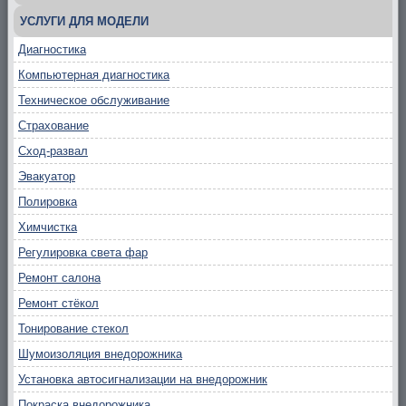
УСЛУГИ ДЛЯ МОДЕЛИ
Диагностика
Компьютерная диагностика
Техническое обслуживание
Страхование
Сход-развал
Эвакуатор
Полировка
Химчистка
Регулировка света фар
Ремонт салона
Ремонт стёкол
Тонирование стекол
Шумоизоляция внедорожника
Установка автосигнализации на внедорожник
Покраска внедорожника