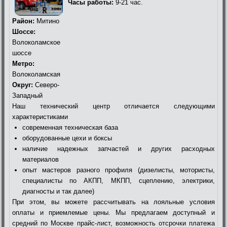
Часы работы:
9-21 час.
Район:
Митино
Шоссе:
Волоколамское
шоссе
Метро:
Волоколамская
Округ:
Северо-
Западный
Наш технический центр отличается следующими
характеристиками
современная техническая база
оборудованные цехи и боксы
наличие надежных запчастей и других расходных
материалов
опыт мастеров разного профиля (дизелисты, мотористы,
специалисты по АКПП, МКПП, сцеплению, электрики,
диагносты и так далее)
При этом, вы можете рассчитывать на лояльные условия
оплаты и приемлемые цены. Мы предлагаем доступный и
средний по Москве прайс-лист, возможность отсрочки платежа