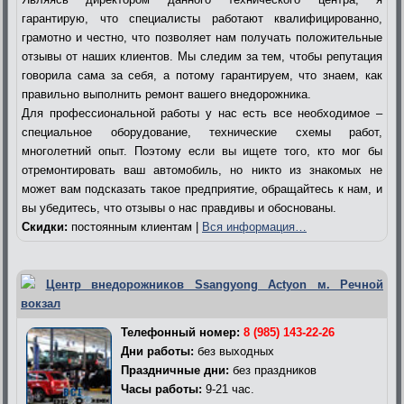
гарантирую, что специалисты работают квалифицированно,
грамотно и честно, что позволяет нам получать положительные
отзывы от наших клиентов. Мы следим за тем, чтобы репутация
говорила сама за себя, а потому гарантируем, что знаем, как
правильно выполнить ремонт вашего внедорожника.
Для профессиональной работы у нас есть все необходимое –
специальное оборудование, технические схемы работ,
многолетний опыт. Поэтому если вы ищете того, кто мог бы
отремонтировать ваш автомобиль, но никто из знакомых не
может вам подсказать такое предприятие, обращайтесь к нам, и
вы убедитесь, что отзывы о нас правдивы и обоснованы.
Скидки:
постоянным клиентам |
Вся информация…
Центр внедорожников Ssangyong Actyon м. Речной
вокзал
Телефонный номер:
8 (985) 143-22-26
Дни работы:
без выходных
Праздничные дни:
без праздников
Часы работы:
9-21 час.