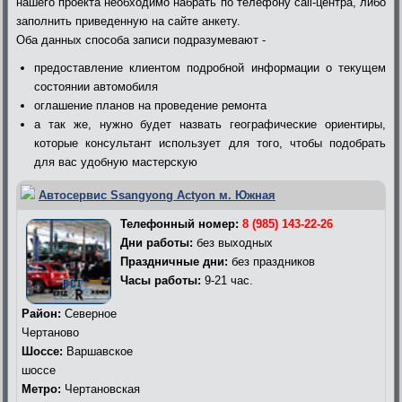
нашего проекта необходимо набрать по телефону call-центра, либо
заполнить приведенную на сайте анкету.
Оба данных способа записи подразумевают -
предоставление клиентом подробной информации о текущем
состоянии автомобиля
оглашение планов на проведение ремонта
а так же, нужно будет назвать географические ориентиры,
которые консультант использует для того, чтобы подобрать
для вас удобную мастерскую
Автосервис Ssangyong Actyon м. Южная
Телефонный номер:
8 (985) 143-22-26
Дни работы:
без выходных
Праздничные дни:
без праздников
Часы работы:
9-21 час.
Район:
Северное
Чертаново
Шоссе:
Варшавское
шоссе
Метро:
Чертановская