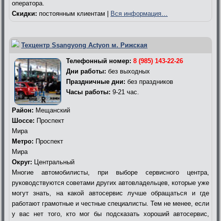
оператора.
Скидки:
постоянным клиентам |
Вся информация…
Техцентр Ssangyong Actyon м. Рижская
Телефонный номер:
8 (985) 143-22-26
Дни работы:
без выходных
Праздничные дни:
без праздников
Часы работы:
9-21 час.
Район:
Мещанский
Шоссе:
Проспект
Мира
Метро:
Проспект
Мира
Округ:
Центральный
Многие автомобилисты, при выборе сервисного центра,
руководствуются советами других автовладельцев, которые уже
могут знать, на какой автосервис лучше обращаться и где
работают грамотные и честные специалисты. Тем не менее, если
у вас нет того, кто мог бы подсказать хороший автосервис,