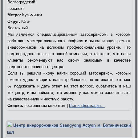
Волгоградский
проспект
Метро:
Кузьминки
Округ:
Юго-
Восточный
Мы являемся специализированным автосервисом, в котором
работают мастера различного профиля и выполняющие ремонт
внедорожников на должном профессиональном уровне, что
подтверждают отзывы о нашей компании, а также то, что наши
клиенты рекомендуют нас своим знакомым в качестве
надежного сервисного центра.
Если вы решили «хочу найти хороший автосервис», который
сможет удовлетворить ваши требования, но не знаете, кто мог
бы подсказать и дать ответ на этот вопрос, обратитесь в наш
техцентр, и вы поймете, что именно у нас можно рассчитывать
на качественную и честную работу.
Скидки:
постоянным клиентам |
Вся информация…
Центр внедорожников Ssangyong Actyon м. Ботанический
сад