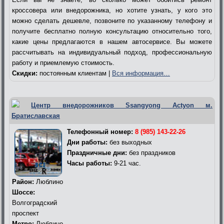
кроссовера или внедорожника, но хотите узнать, у кого это
можно сделать дешевле, позвоните по указанному телефону и
получите бесплатно полную консультацию относительно того,
какие цены предлагаются в нашем автосервисе. Вы можете
рассчитывать на индивидуальный подход, профессиональную
работу и приемлемую стоимость.
Скидки:
постоянным клиентам |
Вся информация…
Центр внедорожников Ssangyong Actyon м.
Братиславская
Телефонный номер:
8 (985) 143-22-26
Дни работы:
без выходных
Праздничные дни:
без праздников
Часы работы:
9-21 час.
Район:
Люблино
Шоссе:
Волгоградский
проспект
Метро:
Люблино