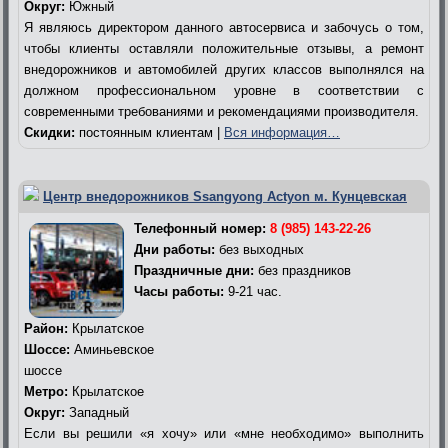
Округ:
Южный
Я являюсь директором данного автосервиса и забочусь о том,
чтобы клиенты оставляли положительные отзывы, а ремонт
внедорожников и автомобилей других классов выполнялся на
должном профессиональном уровне в соответствии с
современными требованиями и рекомендациями производителя.
Скидки:
постоянным клиентам |
Вся информация…
Центр внедорожников Ssangyong Actyon м. Кунцевская
Телефонный номер:
8 (985) 143-22-26
Дни работы:
без выходных
Праздничные дни:
без праздников
Часы работы:
9-21 час.
Район:
Крылатское
Шоссе:
Аминьевское
шоссе
Метро:
Крылатское
Округ:
Западный
Если вы решили «я хочу» или «мне необходимо» выполнить