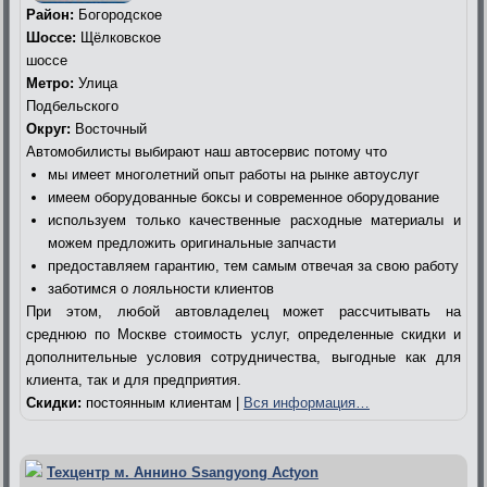
Район:
Богородское
Шоссе:
Щёлковское
шоссе
Метро:
Улица
Подбельского
Округ:
Восточный
Автомобилисты выбирают наш автосервис потому что
мы имеет многолетний опыт работы на рынке автоуслуг
имеем оборудованные боксы и современное оборудование
используем только качественные расходные материалы и
можем предложить оригинальные запчасти
предоставляем гарантию, тем самым отвечая за свою работу
заботимся о лояльности клиентов
При этом, любой автовладелец может рассчитывать на
среднюю по Москве стоимость услуг, определенные скидки и
дополнительные условия сотрудничества, выгодные как для
клиента, так и для предприятия.
Скидки:
постоянным клиентам |
Вся информация…
Техцентр м. Аннино Ssangyong Actyon