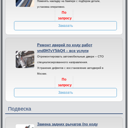
Поменять накладку на бампере с подбором детали,
установка оперативно.
По
запросу
Заказать
Ремонт дверей по коду работ
vnd0H7vY5ikQ4 – все услуги
Отремонтировать автомобильные двери – СТО
специализированного направления.
Устранение дефектов с восстановление автодверей в
Москве.
По
запросу
Заказать
Подвеска
Замена задних рычагов (по коду