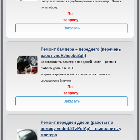
Выбор исполнителя в удобном районе или по метро. Запись
по телефону.
По
запросу
Заказать
Ремонт бампера – переднего (перечень
работ vndRJnspbe2qh)
Восстановить бампер в передней части – ремонт
любого уровня в СТО.
Устранить дефекты – найти специалистов, запись и
своевременный прием.
По
запросу
Заказать
Ремонт передней двери (работы по
номеру vndmL8TzPofAp) – выполнить у
мастера