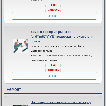
оперативно.
По
запросу
Заказать
Замена передних рычагов
(vndTmH7fVrYt6) подвески - стоимость и
сроки
Заменить рычаг передней подвески - подбор с
мастером деталей.
Запись в СТО по Москве, консультации. Низкая стоимость,
качественное выполнение.
По
запросу
Заказать
Ремонт
Послегарантийный ремонт по артикулу