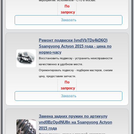
мероприятий. Исполнители - СТО в Москве.
По
запросу
Заказать
Ремонт подвески (vndVbTDs4kD6Q)
Ssangyong Actyon 2015 года - цена по
нормо-часу
Восстановить подвеску - устранить неисправности
качественно в удобном месте.
Отремонтировать подвеску - подберем мастеров, снизим
цену, предоставим запчасти.
По
запросу
Заказать
Замена задних пружин по артикулу
vnd0BzOpdNU8n на Ssangyong Actyon
2015 года