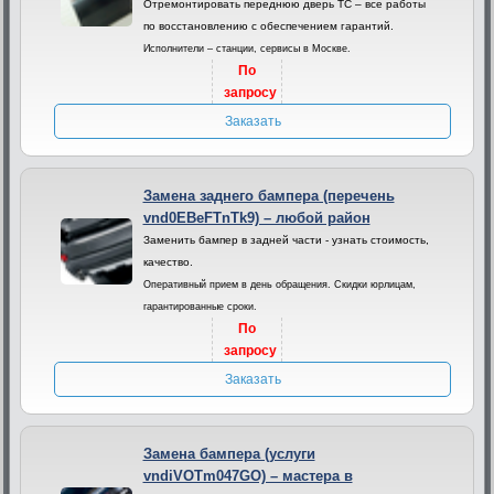
Отремонтировать переднюю дверь ТС – все работы
по восстановлению с обеспечением гарантий.
Исполнители – станции, сервисы в Москве.
По
запросу
Заказать
Замена заднего бампера (перечень
vnd0EBeFTnTk9) – любой район
Заменить бампер в задней части - узнать стоимость,
качество.
Оперативный прием в день обращения. Скидки юрлицам,
гарантированные сроки.
По
запросу
Заказать
Замена бампера (услуги
vndiVOTm047GO) – мастера в