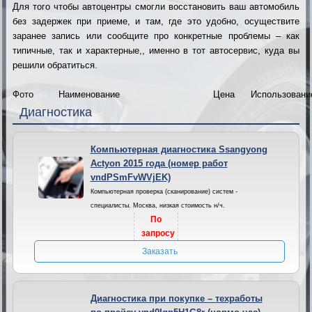
Для того чтобы автоцентры смогли восстановить ваш автомобиль
без задержек при приеме, и там, где это удобно, осуществите
заранее запись или сообщите про конкретные проблемы – как
типичные, так и характерные,, именно в тот автосервис, куда вы
решили обратиться.
Фото
Наименование
Цена
Использовани
Диагностика
Компьютерная диагностика Ssangyong
Actyon 2015 года (номер работ
vndPSmFvWVjEK)
Компьютерная проверка (сканирование) систем -
специалисты. Москва, низкая стоимость н/ч.
По
запросу
Заказать
Диагностика при покупке – техработы